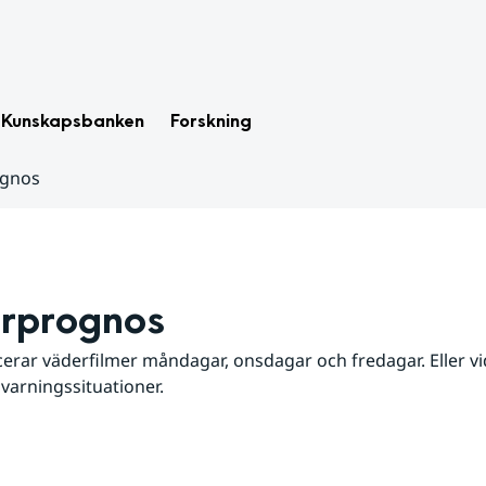
Kunskapsbanken
Forskning
ognos
rprognos
erar väderfilmer måndagar, onsdagar och fredagar. Eller vid
 varningssituationer.