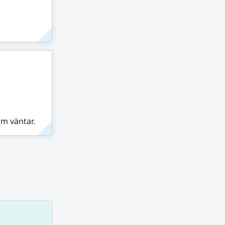
om väntar.