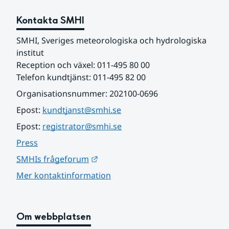
Kontakta SMHI
SMHI, Sveriges meteorologiska och hydrologiska 
institut
Reception och växel: 011-495 80 00
Telefon kundtjänst: 011-495 82 00
Organisationsnummer: 202100-0696
Epost: 
kundtjanst@smhi.se
Epost: 
registrator@smhi.se
Press
Länk till annan webbplats.
SMHIs frågeforum
Mer kontaktinformation
Om webbplatsen