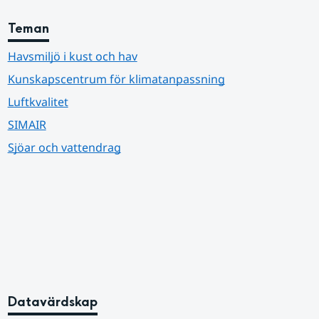
Teman
Havsmiljö i kust och hav
Kunskapscentrum för klimatanpassning
Luftkvalitet
SIMAIR
Sjöar och vattendrag
Datavärdskap