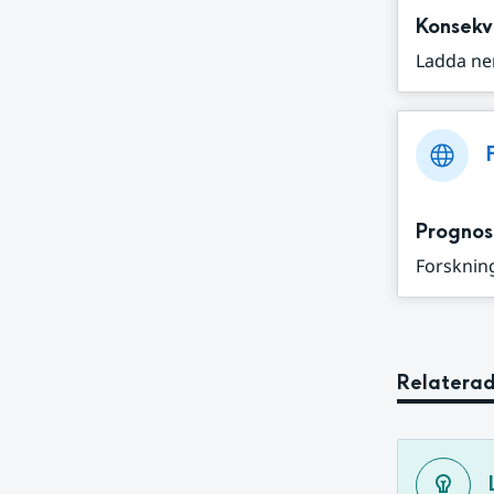
Konsekv
Ladda ne
Prognos
Forskning
Relaterad