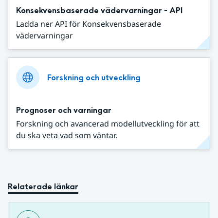
Konsekvensbaserade vädervarningar - API
Ladda ner API för Konsekvensbaserade
vädervarningar
Forskning och utveckling
Prognoser och varningar
Forskning och avancerad modellutveckling för att
du ska veta vad som väntar.
Relaterade länkar