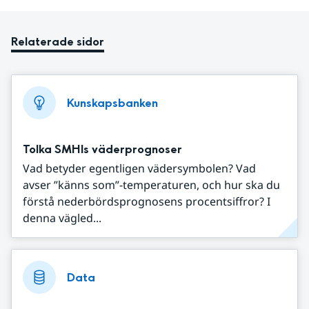
Relaterade sidor
Kunskapsbanken
Tolka SMHIs väderprognoser
Vad betyder egentligen vädersymbolen? Vad
avser ”känns som”-temperaturen, och hur ska du
förstå nederbördsprognosens procentsiffror? I
denna vägled...
Data