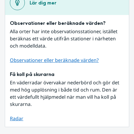
Lär dig mer
Observationer eller beräknade värden?
Alla orter har inte observationsstationer, istället 
beräknas ett värde utifrån stationer i närheten 
och modelldata.
Observationer eller beräknade värden?
Få koll på skurarna
En väderradar övervakar nederbörd och gör det 
med hög upplösning i både tid och rum. Den är 
ett värdefullt hjälpmedel när man vill ha koll på 
skurarna.
Radar