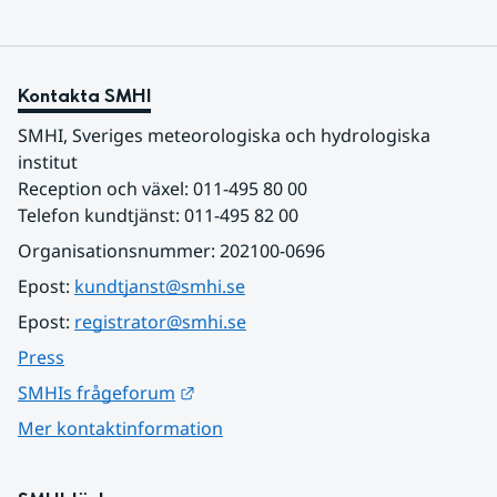
Kontakta SMHI
SMHI, Sveriges meteorologiska och hydrologiska 
institut
Reception och växel: 011-495 80 00
Telefon kundtjänst: 011-495 82 00
Organisationsnummer: 202100-0696
Epost: 
kundtjanst@smhi.se
Epost: 
registrator@smhi.se
Press
Länk till annan webbplats.
SMHIs frågeforum
Mer kontaktinformation