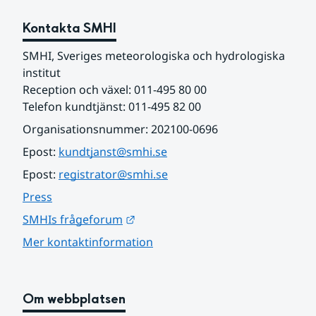
Kontakta SMHI
SMHI, Sveriges meteorologiska och hydrologiska 
institut
Reception och växel: 011-495 80 00
Telefon kundtjänst: 011-495 82 00
Organisationsnummer: 202100-0696
Epost: 
kundtjanst@smhi.se
Epost: 
registrator@smhi.se
Press
Länk till annan webbplats.
SMHIs frågeforum
Mer kontaktinformation
Om webbplatsen