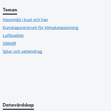
Teman
Havsmiljö i kust och hav
Kunskapscentrum för klimatanpassning
Luftkvalitet
SIMAIR
Sjöar och vattendrag
Datavärdskap