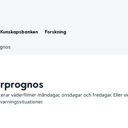
Kunskapsbanken
Forskning
ognos
rprognos
erar väderfilmer måndagar, onsdagar och fredagar. Eller vid
 varningssituationer.