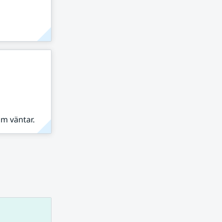
om väntar.