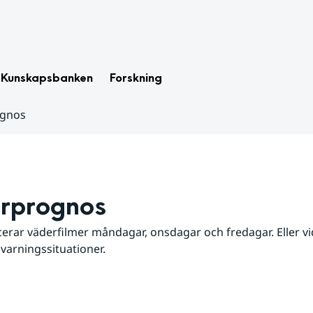
Kunskapsbanken
Forskning
ognos
rprognos
erar väderfilmer måndagar, onsdagar och fredagar. Eller vid
 varningssituationer.