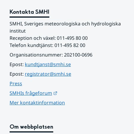
Kontakta SMHI
SMHI, Sveriges meteorologiska och hydrologiska 
institut
Reception och växel: 011-495 80 00
Telefon kundtjänst: 011-495 82 00
Organisationsnummer: 202100-0696
Epost: 
kundtjanst@smhi.se
Epost: 
registrator@smhi.se
Press
Länk till annan webbplats.
SMHIs frågeforum
Mer kontaktinformation
Om webbplatsen