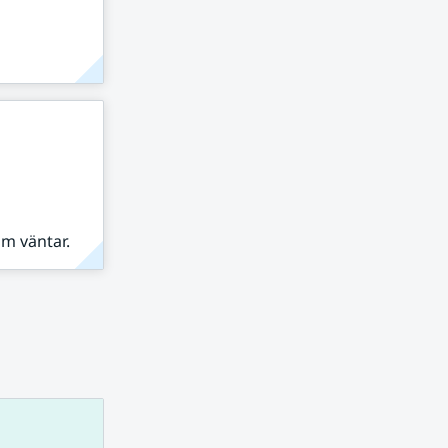
om väntar.