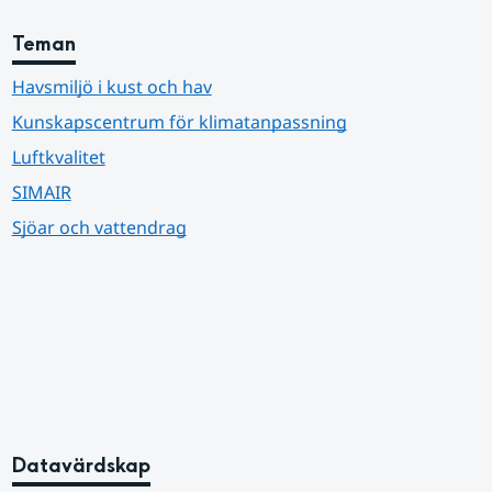
Teman
Havsmiljö i kust och hav
Kunskapscentrum för klimatanpassning
Luftkvalitet
SIMAIR
Sjöar och vattendrag
Datavärdskap