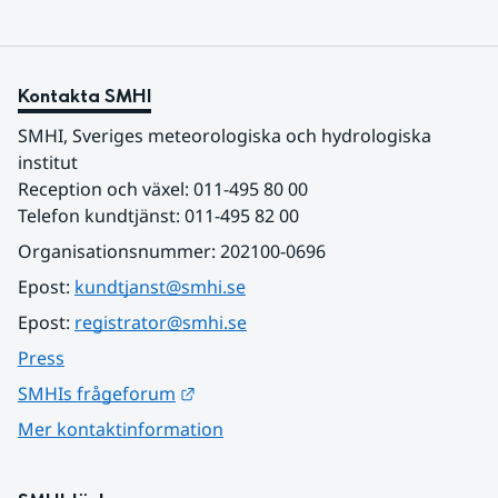
Kontakta SMHI
SMHI, Sveriges meteorologiska och hydrologiska 
institut
Reception och växel: 011-495 80 00
Telefon kundtjänst: 011-495 82 00
Organisationsnummer: 202100-0696
Epost: 
kundtjanst@smhi.se
Epost: 
registrator@smhi.se
Press
Länk till annan webbplats.
SMHIs frågeforum
Mer kontaktinformation