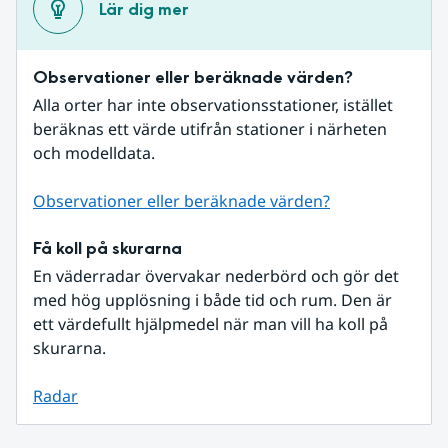
Lär dig mer
Observationer eller beräknade värden?
Alla orter har inte observationsstationer, istället 
beräknas ett värde utifrån stationer i närheten 
och modelldata.
Observationer eller beräknade värden?
Få koll på skurarna
En väderradar övervakar nederbörd och gör det 
med hög upplösning i både tid och rum. Den är 
ett värdefullt hjälpmedel när man vill ha koll på 
skurarna.
Radar