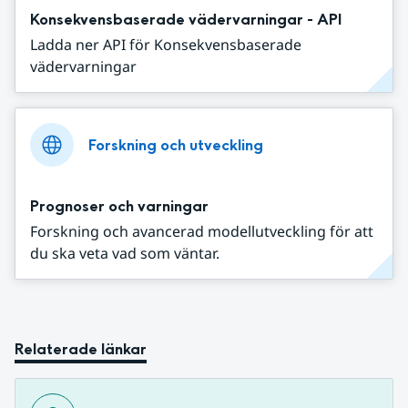
Konsekvensbaserade vädervarningar - API
Ladda ner API för Konsekvensbaserade
vädervarningar
Forskning och utveckling
Prognoser och varningar
Forskning och avancerad modellutveckling för att
du ska veta vad som väntar.
Relaterade länkar