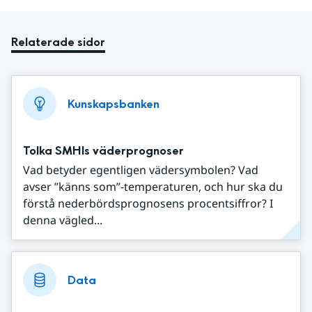
Relaterade sidor
Kunskapsbanken
Tolka SMHIs väderprognoser
Vad betyder egentligen vädersymbolen? Vad
avser ”känns som”-temperaturen, och hur ska du
förstå nederbördsprognosens procentsiffror? I
denna vägled...
Data