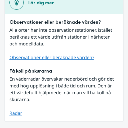
Lär dig mer
Observationer eller beräknade värden?
Alla orter har inte observationsstationer, istället 
beräknas ett värde utifrån stationer i närheten 
och modelldata.
Observationer eller beräknade värden?
Få koll på skurarna
En väderradar övervakar nederbörd och gör det 
med hög upplösning i både tid och rum. Den är 
ett värdefullt hjälpmedel när man vill ha koll på 
skurarna.
Radar