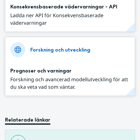
Konsekvensbaserade vädervarningar - API
Ladda ner API för Konsekvensbaserade
vädervarningar
Forskning och utveckling
Prognoser och varningar
Forskning och avancerad modellutveckling för att
du ska veta vad som väntar.
Relaterade länkar