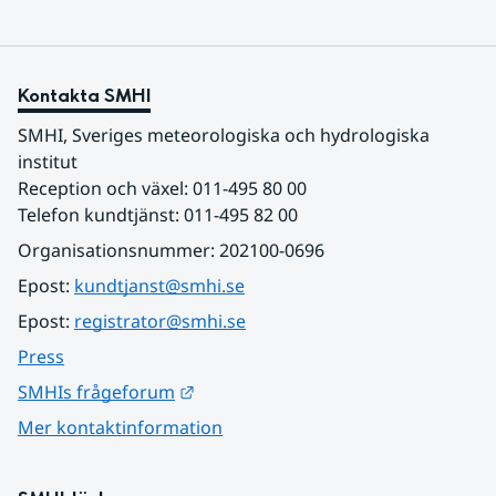
Kontakta SMHI
SMHI, Sveriges meteorologiska och hydrologiska 
institut
Reception och växel: 011-495 80 00
Telefon kundtjänst: 011-495 82 00
Organisationsnummer: 202100-0696
Epost: 
kundtjanst@smhi.se
Epost: 
registrator@smhi.se
Press
Länk till annan webbplats.
SMHIs frågeforum
Mer kontaktinformation