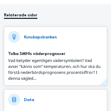
Relaterade sidor
Kunskapsbanken
Tolka SMHIs väderprognoser
Vad betyder egentligen vädersymbolen? Vad
avser ”känns som”-temperaturen, och hur ska du
förstå nederbördsprognosens procentsiffror? I
denna vägled...
Data