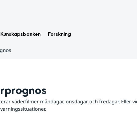
Kunskapsbanken
Forskning
ognos
rprognos
erar väderfilmer måndagar, onsdagar och fredagar. Eller vid
 varningssituationer.