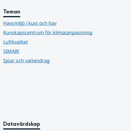
Teman
Havsmiljö i kust och hav
Kunskapscentrum för klimatanpassning
Luftkvalitet
SIMAIR
Sjöar och vattendrag
Datavärdskap