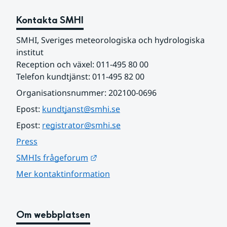
Kontakta SMHI
SMHI, Sveriges meteorologiska och hydrologiska 
institut
Reception och växel: 011-495 80 00
Telefon kundtjänst: 011-495 82 00
Organisationsnummer: 202100-0696
Epost: 
kundtjanst@smhi.se
Epost: 
registrator@smhi.se
Press
Länk till annan webbplats.
SMHIs frågeforum
Mer kontaktinformation
Om webbplatsen