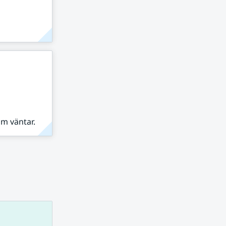
om väntar.