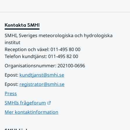
Kontakta SMHI
SMHI, Sveriges meteorologiska och hydrologiska 
institut
Reception och växel: 011-495 80 00
Telefon kundtjänst: 011-495 82 00
Organisationsnummer: 202100-0696
Epost: 
kundtjanst@smhi.se
Epost: 
registrator@smhi.se
Press
Länk till annan webbplats.
SMHIs frågeforum
Mer kontaktinformation