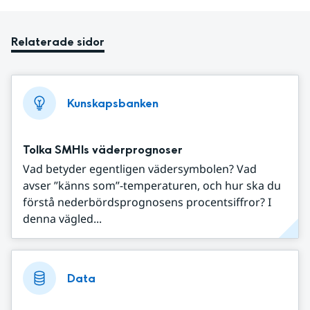
Relaterade sidor
Kunskapsbanken
Tolka SMHIs väderprognoser
Vad betyder egentligen vädersymbolen? Vad
avser ”känns som”-temperaturen, och hur ska du
förstå nederbördsprognosens procentsiffror? I
denna vägled...
Data