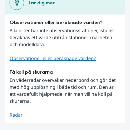
Lär dig mer
Observationer eller beräknade värden?
Alla orter har inte observationsstationer, istället 
beräknas ett värde utifrån stationer i närheten 
och modelldata.
Observationer eller beräknade värden?
Få koll på skurarna
En väderradar övervakar nederbörd och gör det 
med hög upplösning i både tid och rum. Den är 
ett värdefullt hjälpmedel när man vill ha koll på 
skurarna.
Radar