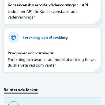
Konsekvensbaserade vädervarningar - API
Ladda ner API för Konsekvensbaserade
vädervarningar
Forskning och utveckling
Prognoser och varningar
Forskning och avancerad modellutveckling för att
du ska veta vad som väntar.
Relaterade länkar