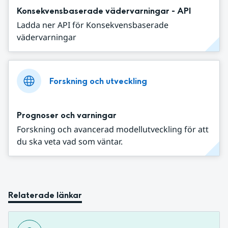
Konsekvensbaserade vädervarningar - API
Ladda ner API för Konsekvensbaserade
vädervarningar
Forskning och utveckling
Prognoser och varningar
Forskning och avancerad modellutveckling för att
du ska veta vad som väntar.
Relaterade länkar