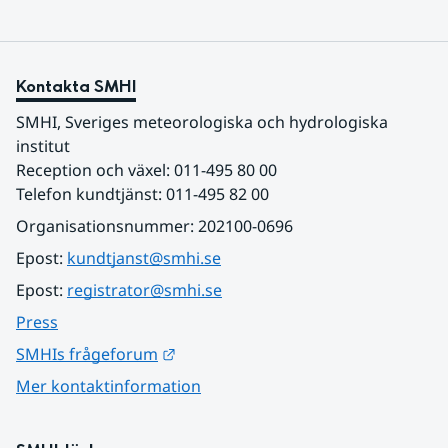
Kontakta SMHI
SMHI, Sveriges meteorologiska och hydrologiska 
institut
Reception och växel: 011-495 80 00
Telefon kundtjänst: 011-495 82 00
Organisationsnummer: 202100-0696
Epost: 
kundtjanst@smhi.se
Epost: 
registrator@smhi.se
Press
Länk till annan webbplats.
SMHIs frågeforum
Mer kontaktinformation