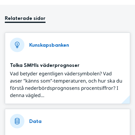
Relaterade sidor
Kunskapsbanken
Tolka SMHIs väderprognoser
Vad betyder egentligen vädersymbolen? Vad
avser ”känns som”-temperaturen, och hur ska du
förstå nederbördsprognosens procentsiffror? I
denna vägled...
Data