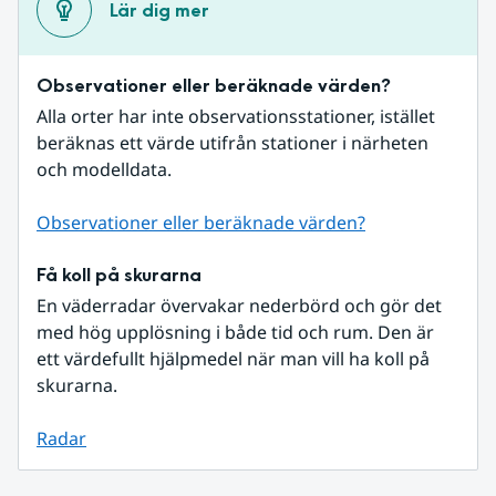
Lär dig mer
Observationer eller beräknade värden?
Alla orter har inte observationsstationer, istället 
beräknas ett värde utifrån stationer i närheten 
och modelldata.
Observationer eller beräknade värden?
Få koll på skurarna
En väderradar övervakar nederbörd och gör det 
med hög upplösning i både tid och rum. Den är 
ett värdefullt hjälpmedel när man vill ha koll på 
skurarna.
Radar