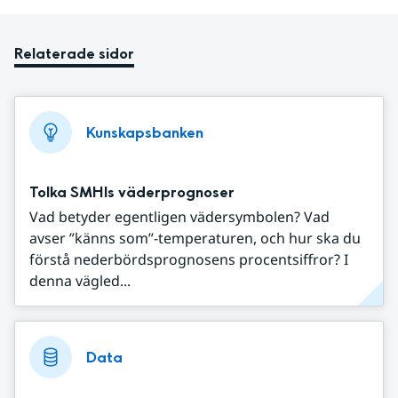
Relaterade sidor
Kunskapsbanken
Tolka SMHIs väderprognoser
Vad betyder egentligen vädersymbolen? Vad
avser ”känns som”-temperaturen, och hur ska du
förstå nederbördsprognosens procentsiffror? I
denna vägled...
Data