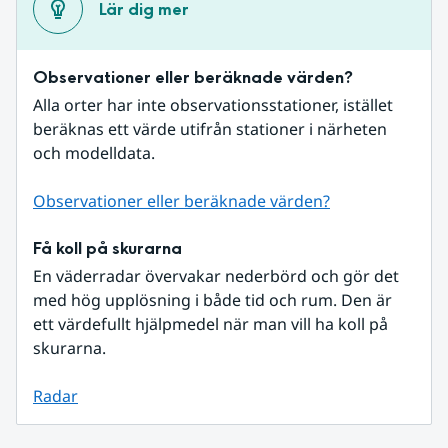
Lär dig mer
Observationer eller beräknade värden?
Alla orter har inte observationsstationer, istället 
beräknas ett värde utifrån stationer i närheten 
och modelldata.
Observationer eller beräknade värden?
Få koll på skurarna
En väderradar övervakar nederbörd och gör det 
med hög upplösning i både tid och rum. Den är 
ett värdefullt hjälpmedel när man vill ha koll på 
skurarna.
Radar