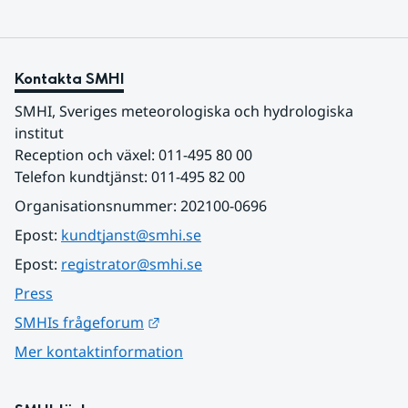
Kontakta SMHI
SMHI, Sveriges meteorologiska och hydrologiska 
institut
Reception och växel: 011-495 80 00
Telefon kundtjänst: 011-495 82 00
Organisationsnummer: 202100-0696
Epost: 
kundtjanst@smhi.se
Epost: 
registrator@smhi.se
Press
Länk till annan webbplats.
SMHIs frågeforum
Mer kontaktinformation