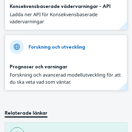
Konsekvensbaserade vädervarningar - API
Ladda ner API för Konsekvensbaserade
vädervarningar
Forskning och utveckling
Prognoser och varningar
Forskning och avancerad modellutveckling för att
du ska veta vad som väntar.
Relaterade länkar