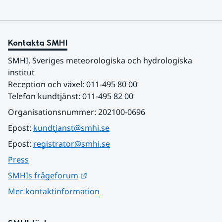
Kontakta SMHI
SMHI, Sveriges meteorologiska och hydrologiska 
institut
Reception och växel: 011-495 80 00
Telefon kundtjänst: 011-495 82 00
Organisationsnummer: 202100-0696
Epost: 
kundtjanst@smhi.se
Epost: 
registrator@smhi.se
Press
Länk till annan webbplats.
SMHIs frågeforum
Mer kontaktinformation