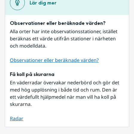
Lär dig mer
Observationer eller beräknade värden?
Alla orter har inte observationsstationer, istället 
beräknas ett värde utifrån stationer i närheten 
och modelldata.
Observationer eller beräknade värden?
Få koll på skurarna
En väderradar övervakar nederbörd och gör det 
med hög upplösning i både tid och rum. Den är 
ett värdefullt hjälpmedel när man vill ha koll på 
skurarna.
Radar