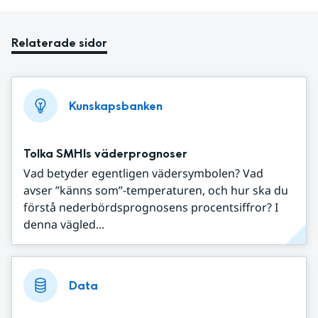
Relaterade sidor
Kunskapsbanken
Tolka SMHIs väderprognoser
Vad betyder egentligen vädersymbolen? Vad
avser ”känns som”-temperaturen, och hur ska du
förstå nederbördsprognosens procentsiffror? I
denna vägled...
Data