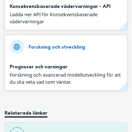
Konsekvensbaserade vädervarningar - API
Ladda ner API för Konsekvensbaserade
vädervarningar
Forskning och utveckling
Prognoser och varningar
Forskning och avancerad modellutveckling för att
du ska veta vad som väntar.
Relaterade länkar