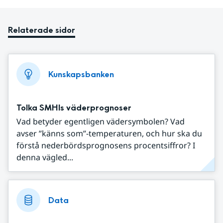
Relaterade sidor
Kunskapsbanken
Tolka SMHIs väderprognoser
Vad betyder egentligen vädersymbolen? Vad
avser ”känns som”-temperaturen, och hur ska du
förstå nederbördsprognosens procentsiffror? I
denna vägled...
Data