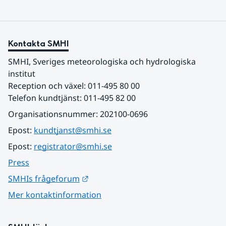
Kontakta SMHI
SMHI, Sveriges meteorologiska och hydrologiska 
institut
Reception och växel: 011-495 80 00
Telefon kundtjänst: 011-495 82 00
Organisationsnummer: 202100-0696
Epost: 
kundtjanst@smhi.se
Epost: 
registrator@smhi.se
Press
Länk till annan webbplats.
SMHIs frågeforum
Mer kontaktinformation