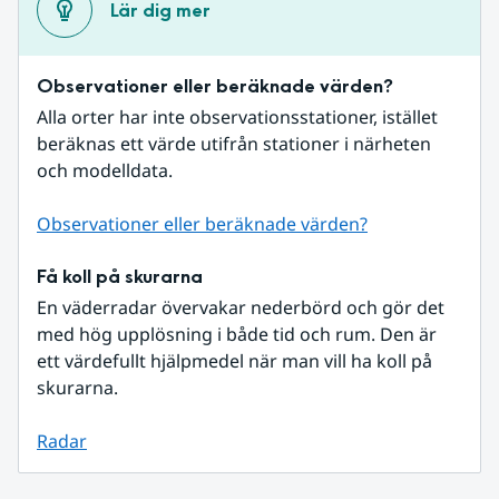
Lär dig mer
Observationer eller beräknade värden?
Alla orter har inte observationsstationer, istället 
beräknas ett värde utifrån stationer i närheten 
och modelldata.
Observationer eller beräknade värden?
Få koll på skurarna
En väderradar övervakar nederbörd och gör det 
med hög upplösning i både tid och rum. Den är 
ett värdefullt hjälpmedel när man vill ha koll på 
skurarna.
Radar