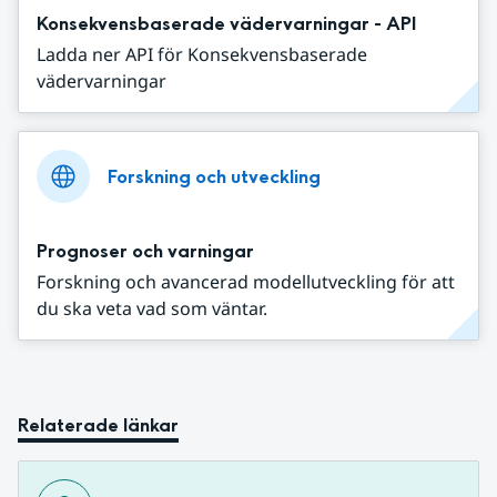
Konsekvensbaserade vädervarningar - API
Ladda ner API för Konsekvensbaserade
vädervarningar
Forskning och utveckling
Prognoser och varningar
Forskning och avancerad modellutveckling för att
du ska veta vad som väntar.
Relaterade länkar