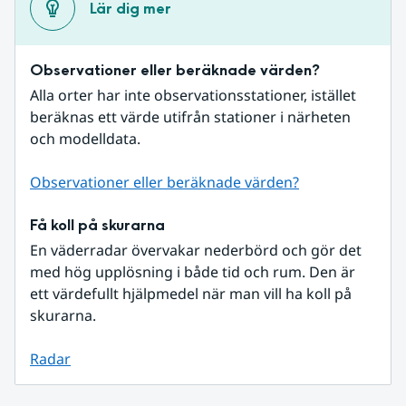
Lär dig mer
Observationer eller beräknade värden?
Alla orter har inte observationsstationer, istället 
beräknas ett värde utifrån stationer i närheten 
och modelldata.
Observationer eller beräknade värden?
Få koll på skurarna
En väderradar övervakar nederbörd och gör det 
med hög upplösning i både tid och rum. Den är 
ett värdefullt hjälpmedel när man vill ha koll på 
skurarna.
Radar