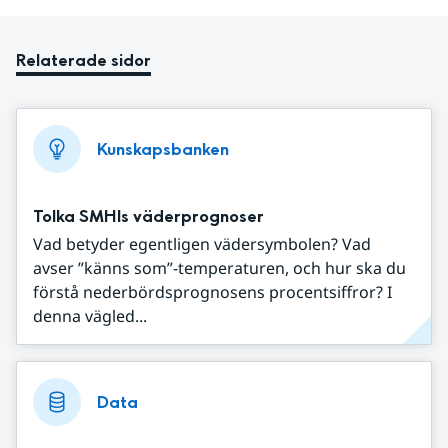
Relaterade sidor
Kunskapsbanken
Tolka SMHIs väderprognoser
Vad betyder egentligen vädersymbolen? Vad
avser ”känns som”-temperaturen, och hur ska du
förstå nederbördsprognosens procentsiffror? I
denna vägled...
Data