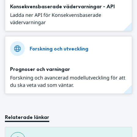
Konsekvensbaserade vädervarningar - API
Ladda ner API för Konsekvensbaserade
vädervarningar
Forskning och utveckling
Prognoser och varningar
Forskning och avancerad modellutveckling för att
du ska veta vad som väntar.
Relaterade länkar