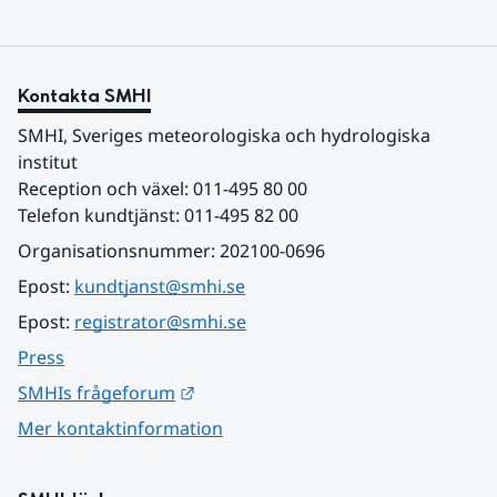
Kontakta SMHI
SMHI, Sveriges meteorologiska och hydrologiska 
institut
Reception och växel: 011-495 80 00
Telefon kundtjänst: 011-495 82 00
Organisationsnummer: 202100-0696
Epost: 
kundtjanst@smhi.se
Epost: 
registrator@smhi.se
Press
Länk till annan webbplats.
SMHIs frågeforum
Mer kontaktinformation