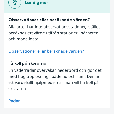
Lär dig mer
Observationer eller beräknade värden?
Alla orter har inte observationsstationer, istället 
beräknas ett värde utifrån stationer i närheten 
och modelldata.
Observationer eller beräknade värden?
Få koll på skurarna
En väderradar övervakar nederbörd och gör det 
med hög upplösning i både tid och rum. Den är 
ett värdefullt hjälpmedel när man vill ha koll på 
skurarna.
Radar