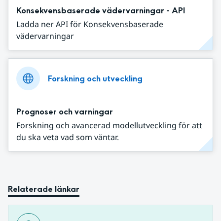
Konsekvensbaserade vädervarningar - API
Ladda ner API för Konsekvensbaserade
vädervarningar
Forskning och utveckling
Prognoser och varningar
Forskning och avancerad modellutveckling för att
du ska veta vad som väntar.
Relaterade länkar