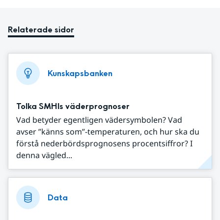
Relaterade sidor
Kunskapsbanken
Tolka SMHIs väderprognoser
Vad betyder egentligen vädersymbolen? Vad
avser ”känns som”-temperaturen, och hur ska du
förstå nederbördsprognosens procentsiffror? I
denna vägled...
Data