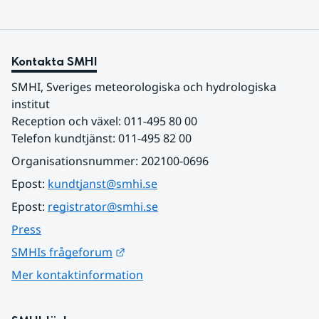
Kontakta SMHI
SMHI, Sveriges meteorologiska och hydrologiska 
institut
Reception och växel: 011-495 80 00
Telefon kundtjänst: 011-495 82 00
Organisationsnummer: 202100-0696
Epost: 
kundtjanst@smhi.se
Epost: 
registrator@smhi.se
Press
Länk till annan webbplats.
SMHIs frågeforum
Mer kontaktinformation