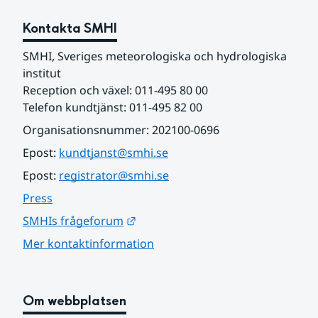
Kontakta SMHI
SMHI, Sveriges meteorologiska och hydrologiska 
institut
Reception och växel: 011-495 80 00
Telefon kundtjänst: 011-495 82 00
Organisationsnummer: 202100-0696
Epost: 
kundtjanst@smhi.se
Epost: 
registrator@smhi.se
Press
Länk till annan webbplats.
SMHIs frågeforum
Mer kontaktinformation
Om webbplatsen