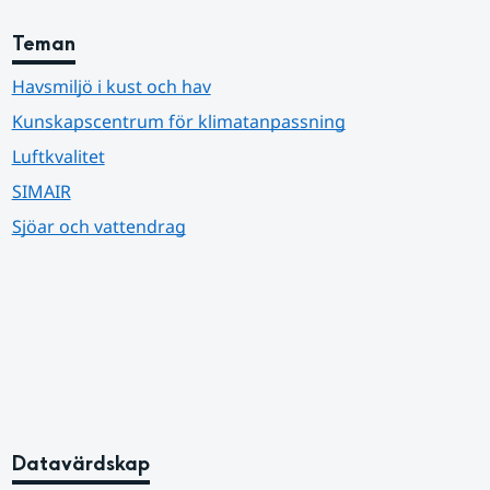
Teman
Havsmiljö i kust och hav
Kunskapscentrum för klimatanpassning
Luftkvalitet
SIMAIR
Sjöar och vattendrag
Datavärdskap