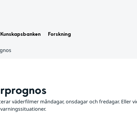
Kunskapsbanken
Forskning
ognos
rprognos
erar väderfilmer måndagar, onsdagar och fredagar. Eller vid
 varningssituationer.