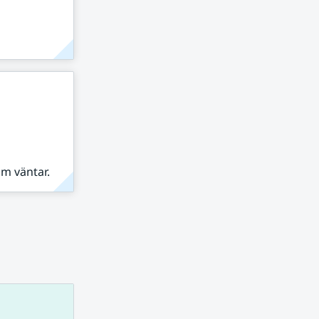
om väntar.