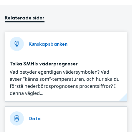
Relaterade sidor
Kunskapsbanken
Tolka SMHIs väderprognoser
Vad betyder egentligen vädersymbolen? Vad
avser ”känns som”-temperaturen, och hur ska du
förstå nederbördsprognosens procentsiffror? I
denna vägled...
Data