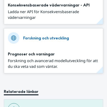
Konsekvensbaserade vädervarningar - API
Ladda ner API för Konsekvensbaserade
vädervarningar
Forskning och utveckling
Prognoser och varningar
Forskning och avancerad modellutveckling för att
du ska veta vad som väntar.
Relaterade länkar