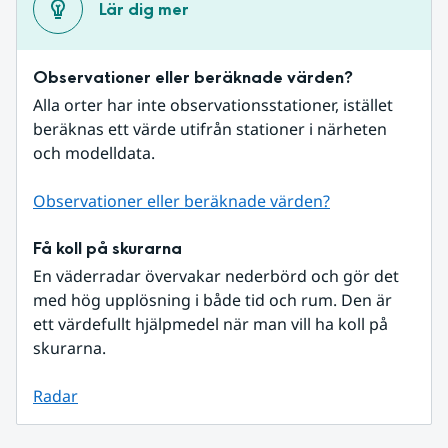
Lär dig mer
Observationer eller beräknade värden?
Alla orter har inte observationsstationer, istället 
beräknas ett värde utifrån stationer i närheten 
och modelldata.
Observationer eller beräknade värden?
Få koll på skurarna
En väderradar övervakar nederbörd och gör det 
med hög upplösning i både tid och rum. Den är 
ett värdefullt hjälpmedel när man vill ha koll på 
skurarna.
Radar