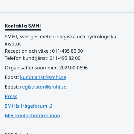
Kontakta SMHI
SMHI, Sveriges meteorologiska och hydrologiska 
institut
Reception och växel: 011-495 80 00
Telefon kundtjänst: 011-495 82 00
Organisationsnummer: 202100-0696
Epost: 
kundtjanst@smhi.se
Epost: 
registrator@smhi.se
Press
Länk till annan webbplats.
SMHIs frågeforum
Mer kontaktinformation