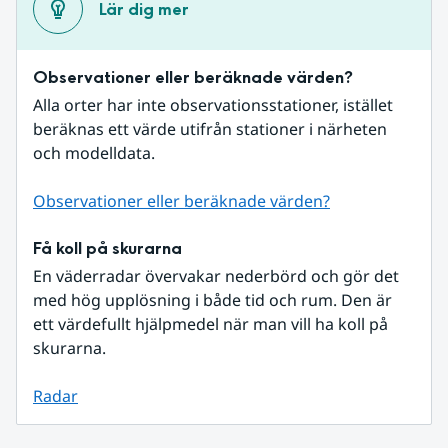
Lär dig mer
Observationer eller beräknade värden?
Alla orter har inte observationsstationer, istället 
beräknas ett värde utifrån stationer i närheten 
och modelldata.
Observationer eller beräknade värden?
Få koll på skurarna
En väderradar övervakar nederbörd och gör det 
med hög upplösning i både tid och rum. Den är 
ett värdefullt hjälpmedel när man vill ha koll på 
skurarna.
Radar