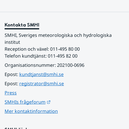
Kontakta SMHI
SMHI, Sveriges meteorologiska och hydrologiska 
institut
Reception och växel: 011-495 80 00
Telefon kundtjänst: 011-495 82 00
Organisationsnummer: 202100-0696
Epost: 
kundtjanst@smhi.se
Epost: 
registrator@smhi.se
Press
Länk till annan webbplats.
SMHIs frågeforum
Mer kontaktinformation