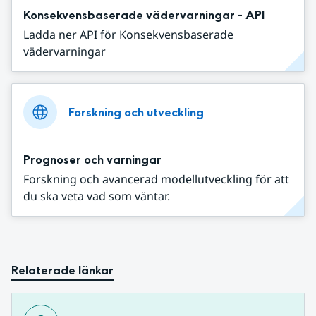
Konsekvensbaserade vädervarningar - API
Ladda ner API för Konsekvensbaserade
vädervarningar
Forskning och utveckling
Prognoser och varningar
Forskning och avancerad modellutveckling för att
du ska veta vad som väntar.
Relaterade länkar