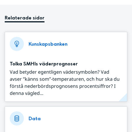
Relaterade sidor
Kunskapsbanken
Tolka SMHIs väderprognoser
Vad betyder egentligen vädersymbolen? Vad
avser ”känns som”-temperaturen, och hur ska du
förstå nederbördsprognosens procentsiffror? I
denna vägled...
Data