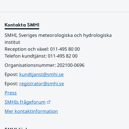
Kontakta SMHI
SMHI, Sveriges meteorologiska och hydrologiska 
institut
Reception och växel: 011-495 80 00
Telefon kundtjänst: 011-495 82 00
Organisationsnummer: 202100-0696
Epost: 
kundtjanst@smhi.se
Epost: 
registrator@smhi.se
Press
Länk till annan webbplats.
SMHIs frågeforum
Mer kontaktinformation