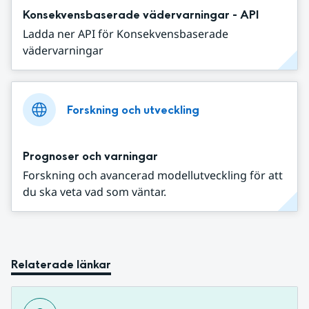
Konsekvensbaserade vädervarningar - API
Ladda ner API för Konsekvensbaserade
vädervarningar
Forskning och utveckling
Prognoser och varningar
Forskning och avancerad modellutveckling för att
du ska veta vad som väntar.
Relaterade länkar