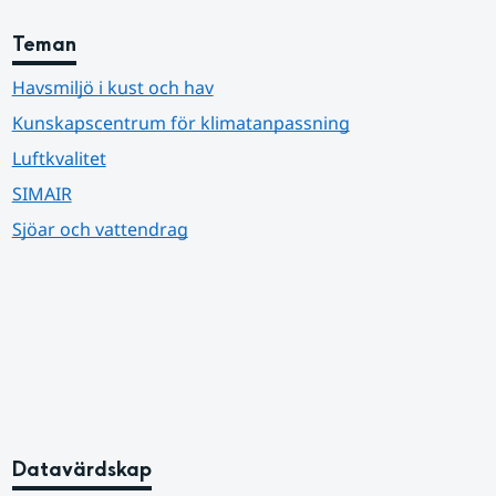
Teman
Havsmiljö i kust och hav
Kunskapscentrum för klimatanpassning
Luftkvalitet
SIMAIR
Sjöar och vattendrag
Datavärdskap