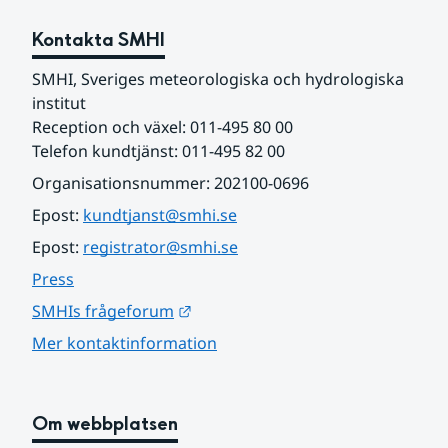
Kontakta SMHI
SMHI, Sveriges meteorologiska och hydrologiska 
institut
Reception och växel: 011-495 80 00
Telefon kundtjänst: 011-495 82 00
Organisationsnummer: 202100-0696
Epost: 
kundtjanst@smhi.se
Epost: 
registrator@smhi.se
Press
Länk till annan webbplats.
SMHIs frågeforum
Mer kontaktinformation
Om webbplatsen