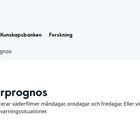
Kunskapsbanken
Forskning
ognos
rprognos
erar väderfilmer måndagar, onsdagar och fredagar. Eller vid
 varningssituationer.