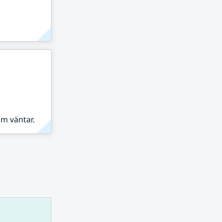
om väntar.