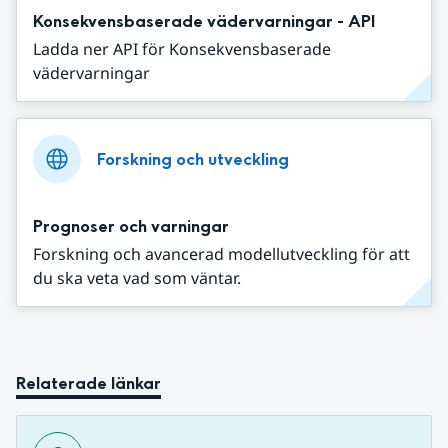
Konsekvensbaserade vädervarningar - API
Ladda ner API för Konsekvensbaserade
vädervarningar
Forskning och utveckling
Prognoser och varningar
Forskning och avancerad modellutveckling för att
du ska veta vad som väntar.
Relaterade länkar