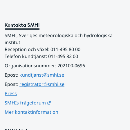
Kontakta SMHI
SMHI, Sveriges meteorologiska och hydrologiska 
institut
Reception och växel: 011-495 80 00
Telefon kundtjänst: 011-495 82 00
Organisationsnummer: 202100-0696
Epost: 
kundtjanst@smhi.se
Epost: 
registrator@smhi.se
Press
Länk till annan webbplats.
SMHIs frågeforum
Mer kontaktinformation