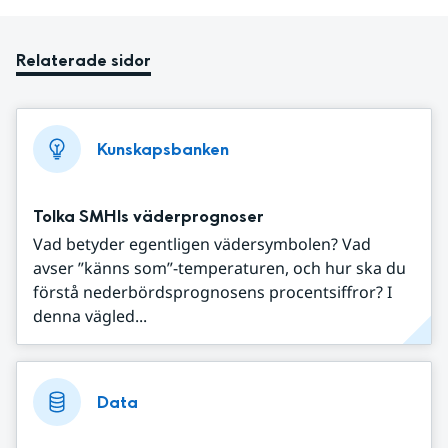
Relaterade sidor
Kunskapsbanken
Tolka SMHIs väderprognoser
Vad betyder egentligen vädersymbolen? Vad
avser ”känns som”-temperaturen, och hur ska du
förstå nederbördsprognosens procentsiffror? I
denna vägled...
Data