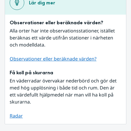
Lär dig mer
Observationer eller beräknade värden?
Alla orter har inte observationsstationer, istället 
beräknas ett värde utifrån stationer i närheten 
och modelldata.
Observationer eller beräknade värden?
Få koll på skurarna
En väderradar övervakar nederbörd och gör det 
med hög upplösning i både tid och rum. Den är 
ett värdefullt hjälpmedel när man vill ha koll på 
skurarna.
Radar