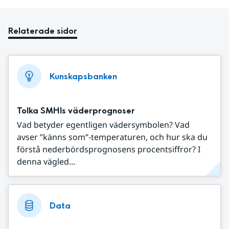
Relaterade sidor
Kunskapsbanken
Tolka SMHIs väderprognoser
Vad betyder egentligen vädersymbolen? Vad
avser ”känns som”-temperaturen, och hur ska du
förstå nederbördsprognosens procentsiffror? I
denna vägled...
Data