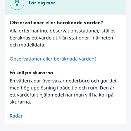
Lär dig mer
Observationer eller beräknade värden?
Alla orter har inte observationsstationer, istället 
beräknas ett värde utifrån stationer i närheten 
och modelldata.
Observationer eller beräknade värden?
Få koll på skurarna
En väderradar övervakar nederbörd och gör det 
med hög upplösning i både tid och rum. Den är 
ett värdefullt hjälpmedel när man vill ha koll på 
skurarna.
Radar