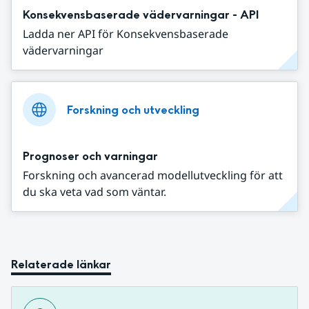
Konsekvensbaserade vädervarningar - API
Ladda ner API för Konsekvensbaserade
vädervarningar
Forskning och utveckling
Prognoser och varningar
Forskning och avancerad modellutveckling för att
du ska veta vad som väntar.
Relaterade länkar