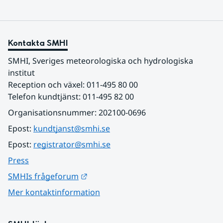
Kontakta SMHI
SMHI, Sveriges meteorologiska och hydrologiska 
institut
Reception och växel: 011-495 80 00
Telefon kundtjänst: 011-495 82 00
Organisationsnummer: 202100-0696
Epost: 
kundtjanst@smhi.se
Epost: 
registrator@smhi.se
Press
Länk till annan webbplats.
SMHIs frågeforum
Mer kontaktinformation