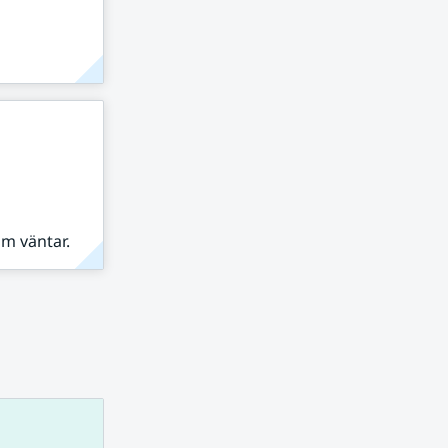
om väntar.