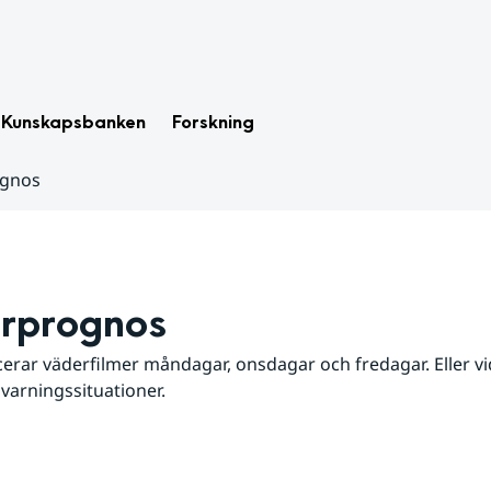
Kunskapsbanken
Forskning
ognos
rprognos
erar väderfilmer måndagar, onsdagar och fredagar. Eller vid
 varningssituationer.