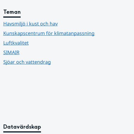
Teman
Havsmiljö i kust och hav
Kunskapscentrum för klimatanpassning
Luftkvalitet
SIMAIR
Sjöar och vattendrag
Datavärdskap