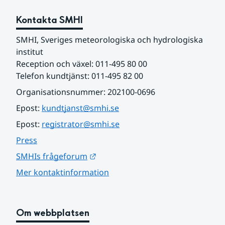
Kontakta SMHI
SMHI, Sveriges meteorologiska och hydrologiska 
institut
Reception och växel: 011-495 80 00
Telefon kundtjänst: 011-495 82 00
Organisationsnummer: 202100-0696
Epost: 
kundtjanst@smhi.se
Epost: 
registrator@smhi.se
Press
Länk till annan webbplats.
SMHIs frågeforum
Mer kontaktinformation
Om webbplatsen