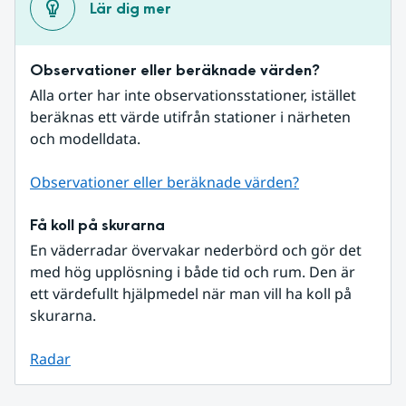
Lär dig mer
Observationer eller beräknade värden?
Alla orter har inte observationsstationer, istället 
beräknas ett värde utifrån stationer i närheten 
och modelldata.
Observationer eller beräknade värden?
Få koll på skurarna
En väderradar övervakar nederbörd och gör det 
med hög upplösning i både tid och rum. Den är 
ett värdefullt hjälpmedel när man vill ha koll på 
skurarna.
Radar