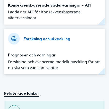
Konsekvensbaserade vädervarningar - API
Ladda ner API för Konsekvensbaserade
vädervarningar
Forskning och utveckling
Prognoser och varningar
Forskning och avancerad modellutveckling för att
du ska veta vad som väntar.
Relaterade länkar