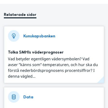
Relaterade sidor
Kunskapsbanken
Tolka SMHIs väderprognoser
Vad betyder egentligen vädersymbolen? Vad
avser ”känns som”-temperaturen, och hur ska du
förstå nederbördsprognosens procentsiffror? I
denna vägled...
Data