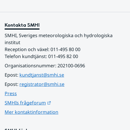
Kontakta SMHI
SMHI, Sveriges meteorologiska och hydrologiska 
institut
Reception och växel: 011-495 80 00
Telefon kundtjänst: 011-495 82 00
Organisationsnummer: 202100-0696
Epost: 
kundtjanst@smhi.se
Epost: 
registrator@smhi.se
Press
Länk till annan webbplats.
SMHIs frågeforum
Mer kontaktinformation