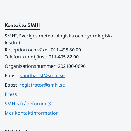
Kontakta SMHI
SMHI, Sveriges meteorologiska och hydrologiska 
institut
Reception och växel: 011-495 80 00
Telefon kundtjänst: 011-495 82 00
Organisationsnummer: 202100-0696
Epost: 
kundtjanst@smhi.se
Epost: 
registrator@smhi.se
Press
Länk till annan webbplats.
SMHIs frågeforum
Mer kontaktinformation