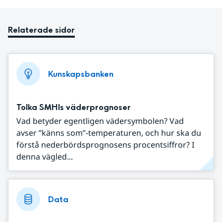
Relaterade sidor
Kunskapsbanken
Tolka SMHIs väderprognoser
Vad betyder egentligen vädersymbolen? Vad
avser ”känns som”-temperaturen, och hur ska du
förstå nederbördsprognosens procentsiffror? I
denna vägled...
Data