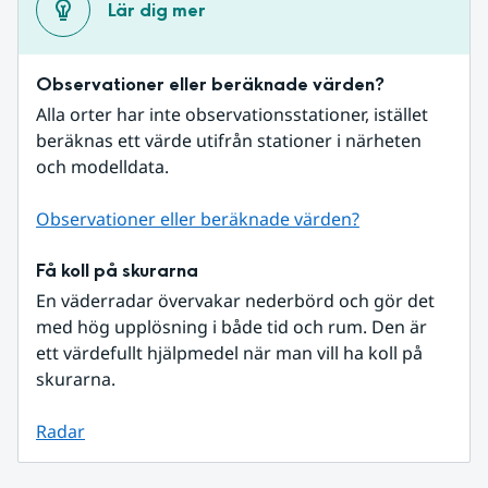
Lär dig mer
Observationer eller beräknade värden?
Alla orter har inte observationsstationer, istället 
beräknas ett värde utifrån stationer i närheten 
och modelldata.
Observationer eller beräknade värden?
Få koll på skurarna
En väderradar övervakar nederbörd och gör det 
med hög upplösning i både tid och rum. Den är 
ett värdefullt hjälpmedel när man vill ha koll på 
skurarna.
Radar