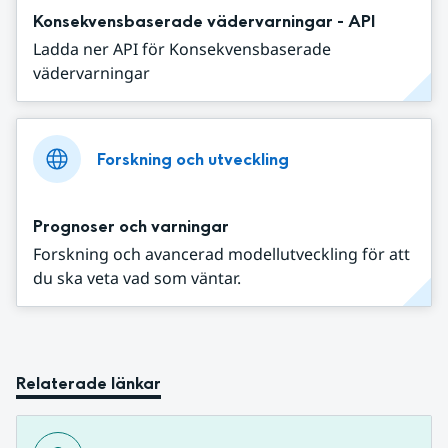
Konsekvensbaserade vädervarningar - API
Ladda ner API för Konsekvensbaserade
vädervarningar
Forskning och utveckling
Prognoser och varningar
Forskning och avancerad modellutveckling för att
du ska veta vad som väntar.
Relaterade länkar