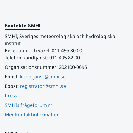
Kontakta SMHI
SMHI, Sveriges meteorologiska och hydrologiska 
institut
Reception och växel: 011-495 80 00
Telefon kundtjänst: 011-495 82 00
Organisationsnummer: 202100-0696
Epost: 
kundtjanst@smhi.se
Epost: 
registrator@smhi.se
Press
Länk till annan webbplats.
SMHIs frågeforum
Mer kontaktinformation