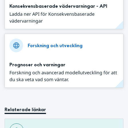
Konsekvensbaserade vädervarningar - API
Ladda ner API för Konsekvensbaserade
vädervarningar
Forskning och utveckling
Prognoser och varningar
Forskning och avancerad modellutveckling för att
du ska veta vad som väntar.
Relaterade länkar