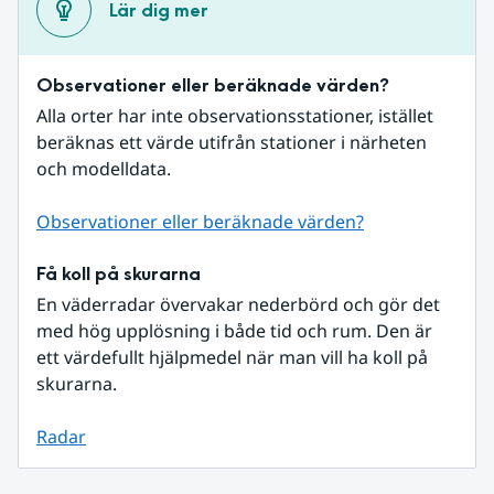
Lär dig mer
Observationer eller beräknade värden?
Alla orter har inte observationsstationer, istället 
beräknas ett värde utifrån stationer i närheten 
och modelldata.
Observationer eller beräknade värden?
Få koll på skurarna
En väderradar övervakar nederbörd och gör det 
med hög upplösning i både tid och rum. Den är 
ett värdefullt hjälpmedel när man vill ha koll på 
skurarna.
Radar