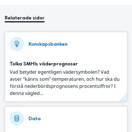
Relaterade sidor
Kunskapsbanken
Tolka SMHIs väderprognoser
Vad betyder egentligen vädersymbolen? Vad
avser ”känns som”-temperaturen, och hur ska du
förstå nederbördsprognosens procentsiffror? I
denna vägled...
Data