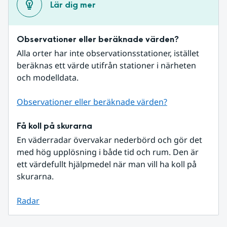
Lär dig mer
Observationer eller beräknade värden?
Alla orter har inte observationsstationer, istället 
beräknas ett värde utifrån stationer i närheten 
och modelldata.
Observationer eller beräknade värden?
Få koll på skurarna
En väderradar övervakar nederbörd och gör det 
med hög upplösning i både tid och rum. Den är 
ett värdefullt hjälpmedel när man vill ha koll på 
skurarna.
Radar