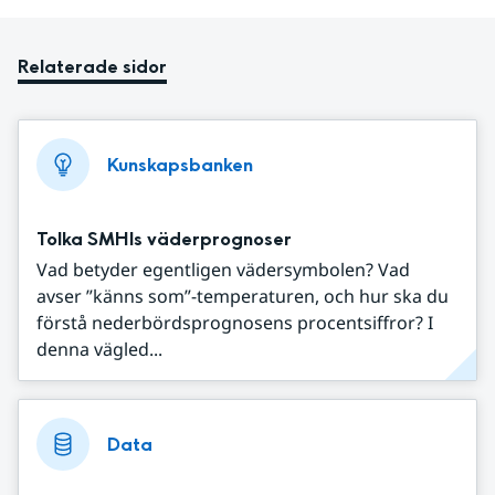
Relaterade sidor
Kunskapsbanken
Tolka SMHIs väderprognoser
Vad betyder egentligen vädersymbolen? Vad
avser ”känns som”-temperaturen, och hur ska du
förstå nederbördsprognosens procentsiffror? I
denna vägled...
Data