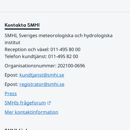
Kontakta SMHI
SMHI, Sveriges meteorologiska och hydrologiska 
institut
Reception och växel: 011-495 80 00
Telefon kundtjänst: 011-495 82 00
Organisationsnummer: 202100-0696
Epost: 
kundtjanst@smhi.se
Epost: 
registrator@smhi.se
Press
Länk till annan webbplats.
SMHIs frågeforum
Mer kontaktinformation