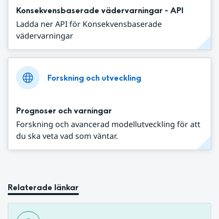
Konsekvensbaserade vädervarningar - API
Ladda ner API för Konsekvensbaserade
vädervarningar
Forskning och utveckling
Prognoser och varningar
Forskning och avancerad modellutveckling för att
du ska veta vad som väntar.
Relaterade länkar