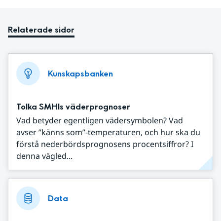
Relaterade sidor
Kunskapsbanken
Tolka SMHIs väderprognoser
Vad betyder egentligen vädersymbolen? Vad
avser ”känns som”-temperaturen, och hur ska du
förstå nederbördsprognosens procentsiffror? I
denna vägled...
Data