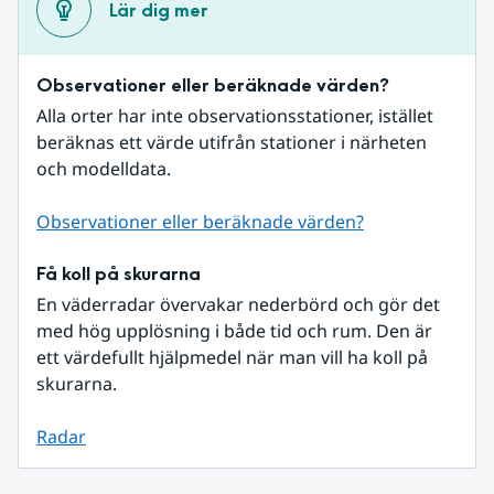
Lär dig mer
Observationer eller beräknade värden?
Alla orter har inte observationsstationer, istället 
beräknas ett värde utifrån stationer i närheten 
och modelldata.
Observationer eller beräknade värden?
Få koll på skurarna
En väderradar övervakar nederbörd och gör det 
med hög upplösning i både tid och rum. Den är 
ett värdefullt hjälpmedel när man vill ha koll på 
skurarna.
Radar