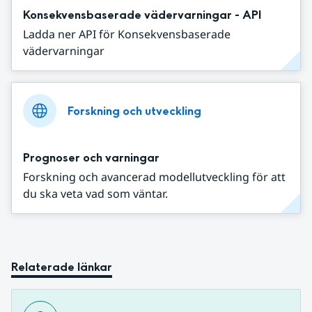
Konsekvensbaserade vädervarningar - API
Ladda ner API för Konsekvensbaserade
vädervarningar
Forskning och utveckling
Prognoser och varningar
Forskning och avancerad modellutveckling för att
du ska veta vad som väntar.
Relaterade länkar