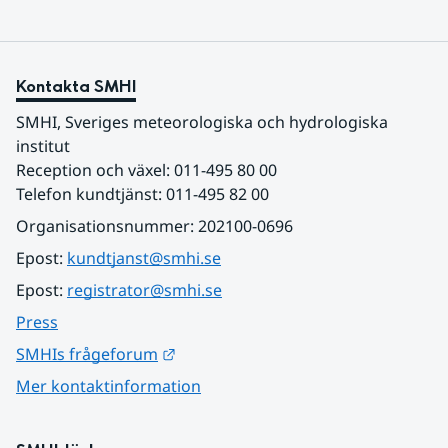
Kontakta SMHI
SMHI, Sveriges meteorologiska och hydrologiska 
institut
Reception och växel: 011-495 80 00
Telefon kundtjänst: 011-495 82 00
Organisationsnummer: 202100-0696
Epost: 
kundtjanst@smhi.se
Epost: 
registrator@smhi.se
Press
Länk till annan webbplats.
SMHIs frågeforum
Mer kontaktinformation