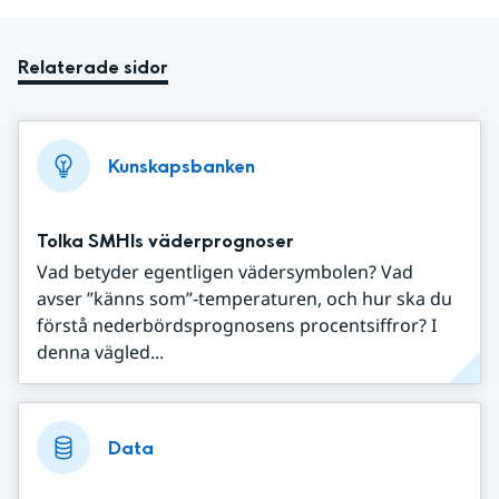
Relaterade sidor
Kunskapsbanken
Tolka SMHIs väderprognoser
Vad betyder egentligen vädersymbolen? Vad
avser ”känns som”-temperaturen, och hur ska du
förstå nederbördsprognosens procentsiffror? I
denna vägled...
Data