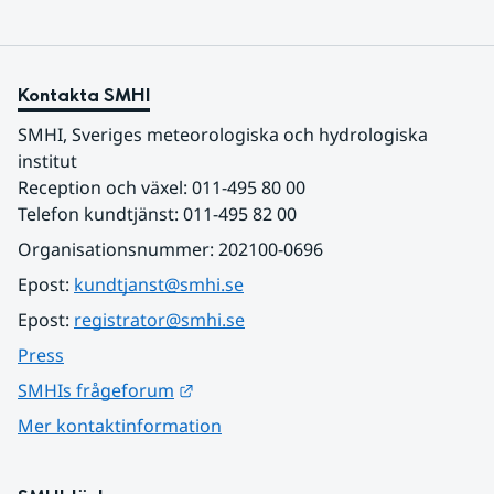
Kontakta SMHI
SMHI, Sveriges meteorologiska och hydrologiska 
institut
Reception och växel: 011-495 80 00
Telefon kundtjänst: 011-495 82 00
Organisationsnummer: 202100-0696
Epost: 
kundtjanst@smhi.se
Epost: 
registrator@smhi.se
Press
Länk till annan webbplats.
SMHIs frågeforum
Mer kontaktinformation