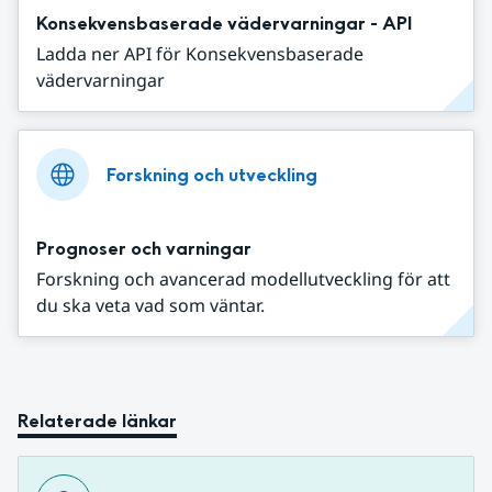
Konsekvensbaserade vädervarningar - API
Ladda ner API för Konsekvensbaserade
vädervarningar
Forskning och utveckling
Prognoser och varningar
Forskning och avancerad modellutveckling för att
du ska veta vad som väntar.
Relaterade länkar