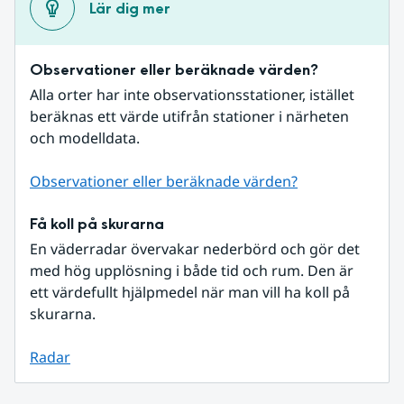
Lär dig mer
Observationer eller beräknade värden?
Alla orter har inte observationsstationer, istället 
beräknas ett värde utifrån stationer i närheten 
och modelldata.
Observationer eller beräknade värden?
Få koll på skurarna
En väderradar övervakar nederbörd och gör det 
med hög upplösning i både tid och rum. Den är 
ett värdefullt hjälpmedel när man vill ha koll på 
skurarna.
Radar