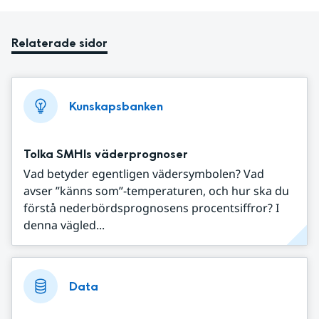
Relaterade sidor
Kunskapsbanken
Tolka SMHIs väderprognoser
Vad betyder egentligen vädersymbolen? Vad
avser ”känns som”-temperaturen, och hur ska du
förstå nederbördsprognosens procentsiffror? I
denna vägled...
Data