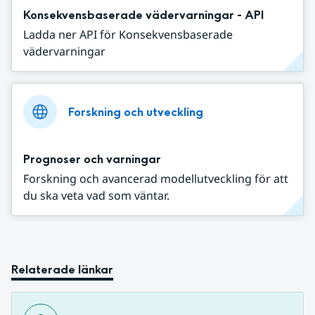
Konsekvensbaserade vädervarningar - API
Ladda ner API för Konsekvensbaserade
vädervarningar
Forskning och utveckling
Prognoser och varningar
Forskning och avancerad modellutveckling för att
du ska veta vad som väntar.
Relaterade länkar