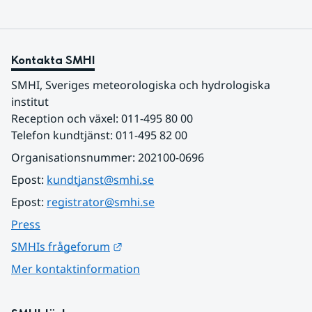
Kontakta SMHI
SMHI, Sveriges meteorologiska och hydrologiska 
institut
Reception och växel: 011-495 80 00
Telefon kundtjänst: 011-495 82 00
Organisationsnummer: 202100-0696
Epost: 
kundtjanst@smhi.se
Epost: 
registrator@smhi.se
Press
Länk till annan webbplats.
SMHIs frågeforum
Mer kontaktinformation