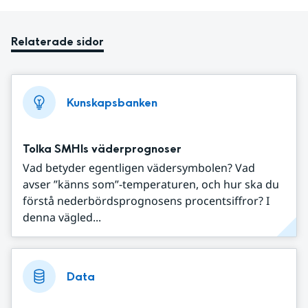
Relaterade sidor
Kunskapsbanken
Tolka SMHIs väderprognoser
Vad betyder egentligen vädersymbolen? Vad
avser ”känns som”-temperaturen, och hur ska du
förstå nederbördsprognosens procentsiffror? I
denna vägled...
Data