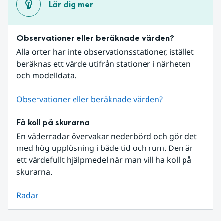
Lär dig mer
Observationer eller beräknade värden?
Alla orter har inte observationsstationer, istället 
beräknas ett värde utifrån stationer i närheten 
och modelldata.
Observationer eller beräknade värden?
Få koll på skurarna
En väderradar övervakar nederbörd och gör det 
med hög upplösning i både tid och rum. Den är 
ett värdefullt hjälpmedel när man vill ha koll på 
skurarna.
Radar