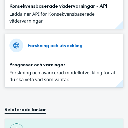
Konsekvensbaserade vädervarningar - API
Ladda ner API för Konsekvensbaserade
vädervarningar
Forskning och utveckling
Prognoser och varningar
Forskning och avancerad modellutveckling för att
du ska veta vad som väntar.
Relaterade länkar