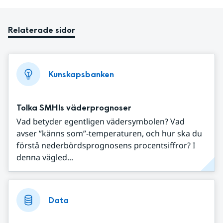
Relaterade sidor
Kunskapsbanken
Tolka SMHIs väderprognoser
Vad betyder egentligen vädersymbolen? Vad
avser ”känns som”-temperaturen, och hur ska du
förstå nederbördsprognosens procentsiffror? I
denna vägled...
Data