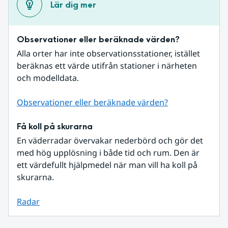
Lär dig mer
Observationer eller beräknade värden?
Alla orter har inte observationsstationer, istället 
beräknas ett värde utifrån stationer i närheten 
och modelldata.
Observationer eller beräknade värden?
Få koll på skurarna
En väderradar övervakar nederbörd och gör det 
med hög upplösning i både tid och rum. Den är 
ett värdefullt hjälpmedel när man vill ha koll på 
skurarna.
Radar