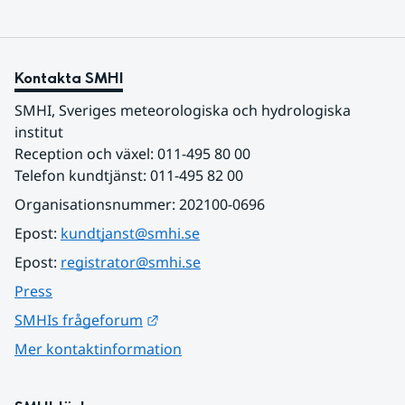
Kontakta SMHI
SMHI, Sveriges meteorologiska och hydrologiska 
institut
Reception och växel: 011-495 80 00
Telefon kundtjänst: 011-495 82 00
Organisationsnummer: 202100-0696
Epost: 
kundtjanst@smhi.se
Epost: 
registrator@smhi.se
Press
Länk till annan webbplats.
SMHIs frågeforum
Mer kontaktinformation