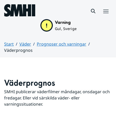
Hoppa till sidans innehåll
Meny
Varning
Gul, Sverige
Start
Väder
Prognoser och varningar
Väderprognos
Huvudinnehåll
Väderprognos
SMHI publicerar väderfilmer måndagar, onsdagar och 
fredagar. Eller vid särskilda väder- eller 
varningssituationer.