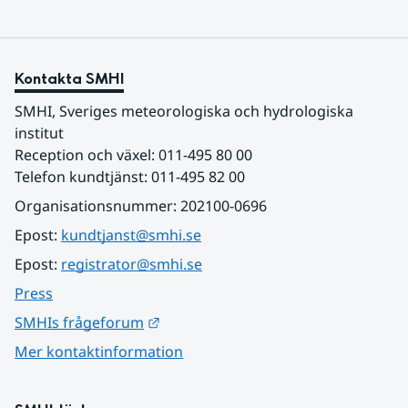
Kontakta SMHI
SMHI, Sveriges meteorologiska och hydrologiska 
institut
Reception och växel: 011-495 80 00
Telefon kundtjänst: 011-495 82 00
Organisationsnummer: 202100-0696
Epost: 
kundtjanst@smhi.se
Epost: 
registrator@smhi.se
Press
Länk till annan webbplats.
SMHIs frågeforum
Mer kontaktinformation