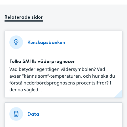
Relaterade sidor
Kunskapsbanken
Tolka SMHIs väderprognoser
Vad betyder egentligen vädersymbolen? Vad
avser ”känns som”-temperaturen, och hur ska du
förstå nederbördsprognosens procentsiffror? I
denna vägled...
Data