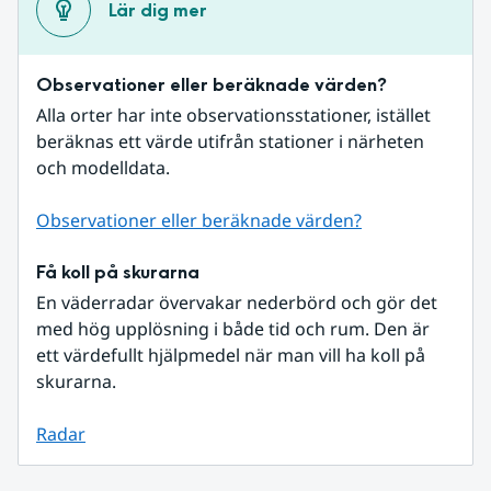
Lär dig mer
Observationer eller beräknade värden?
Alla orter har inte observationsstationer, istället 
beräknas ett värde utifrån stationer i närheten 
och modelldata.
Observationer eller beräknade värden?
Få koll på skurarna
En väderradar övervakar nederbörd och gör det 
med hög upplösning i både tid och rum. Den är 
ett värdefullt hjälpmedel när man vill ha koll på 
skurarna.
Radar