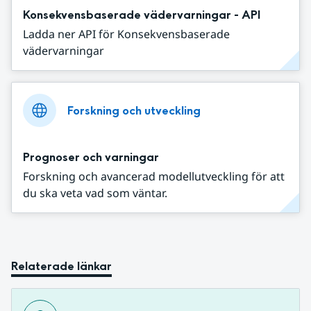
Konsekvensbaserade vädervarningar - API
Ladda ner API för Konsekvensbaserade
vädervarningar
Forskning och utveckling
Prognoser och varningar
Forskning och avancerad modellutveckling för att
du ska veta vad som väntar.
Relaterade länkar