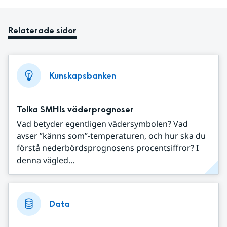
Relaterade sidor
Kunskapsbanken
Tolka SMHIs väderprognoser
Vad betyder egentligen vädersymbolen? Vad
avser ”känns som”-temperaturen, och hur ska du
förstå nederbördsprognosens procentsiffror? I
denna vägled...
Data