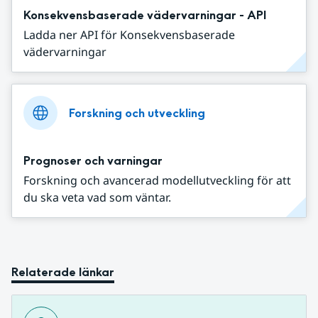
Konsekvensbaserade vädervarningar - API
Ladda ner API för Konsekvensbaserade
vädervarningar
Forskning och utveckling
Prognoser och varningar
Forskning och avancerad modellutveckling för att
du ska veta vad som väntar.
Relaterade länkar