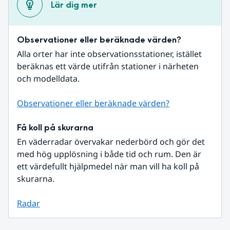
Lär dig mer
Observationer eller beräknade värden?
Alla orter har inte observationsstationer, istället 
beräknas ett värde utifrån stationer i närheten 
och modelldata.
Observationer eller beräknade värden?
Få koll på skurarna
En väderradar övervakar nederbörd och gör det 
med hög upplösning i både tid och rum. Den är 
ett värdefullt hjälpmedel när man vill ha koll på 
skurarna.
Radar