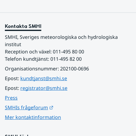
Kontakta SMHI
SMHI, Sveriges meteorologiska och hydrologiska 
institut
Reception och växel: 011-495 80 00
Telefon kundtjänst: 011-495 82 00
Organisationsnummer: 202100-0696
Epost: 
kundtjanst@smhi.se
Epost: 
registrator@smhi.se
Press
Länk till annan webbplats.
SMHIs frågeforum
Mer kontaktinformation