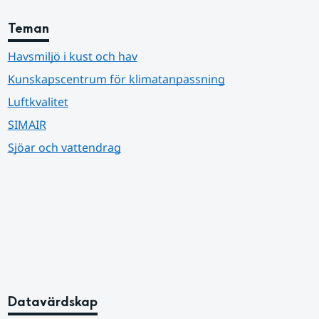
Teman
Havsmiljö i kust och hav
Kunskapscentrum för klimatanpassning
Luftkvalitet
SIMAIR
Sjöar och vattendrag
Datavärdskap