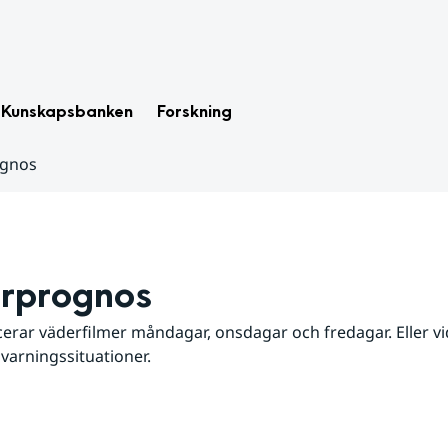
Kunskapsbanken
Forskning
ognos
rprognos
erar väderfilmer måndagar, onsdagar och fredagar. Eller vid
 varningssituationer.