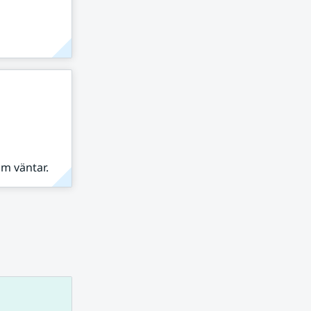
om väntar.