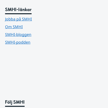
SMHI-länkar
Jobba på SMHI
Om SMHI
SMHI-bloggen
SMHI-podden
Följ SMHI