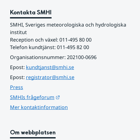
Kontakta SMHI
SMHI, Sveriges meteorologiska och hydrologiska 
institut
Reception och växel: 011-495 80 00
Telefon kundtjänst: 011-495 82 00
Organisationsnummer: 202100-0696
Epost: 
kundtjanst@smhi.se
Epost: 
registrator@smhi.se
Press
Länk till annan webbplats.
SMHIs frågeforum
Mer kontaktinformation
Om webbplatsen