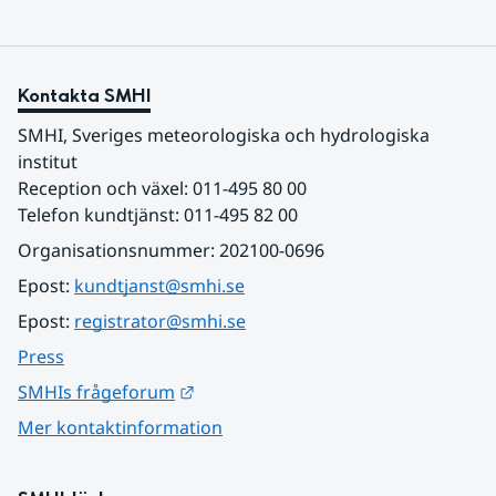
Kontakta SMHI
SMHI, Sveriges meteorologiska och hydrologiska 
institut
Reception och växel: 011-495 80 00
Telefon kundtjänst: 011-495 82 00
Organisationsnummer: 202100-0696
Epost: 
kundtjanst@smhi.se
Epost: 
registrator@smhi.se
Press
Länk till annan webbplats.
SMHIs frågeforum
Mer kontaktinformation