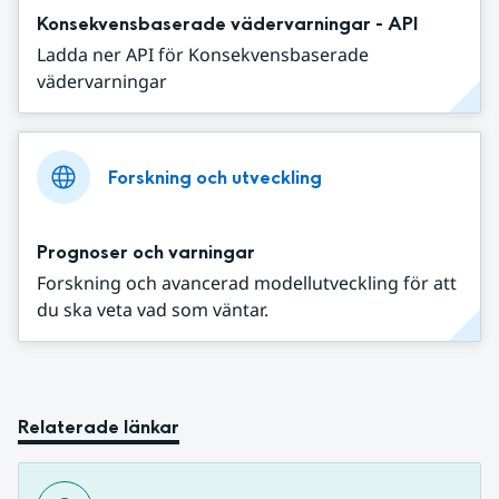
Konsekvensbaserade vädervarningar - API
Ladda ner API för Konsekvensbaserade
vädervarningar
Forskning och utveckling
Prognoser och varningar
Forskning och avancerad modellutveckling för att
du ska veta vad som väntar.
Relaterade länkar