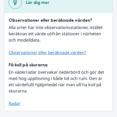
Lär dig mer
Observationer eller beräknade värden?
Alla orter har inte observationsstationer, istället 
beräknas ett värde utifrån stationer i närheten 
och modelldata.
Observationer eller beräknade värden?
Få koll på skurarna
En väderradar övervakar nederbörd och gör det 
med hög upplösning i både tid och rum. Den är 
ett värdefullt hjälpmedel när man vill ha koll på 
skurarna.
Radar