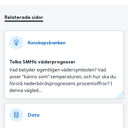
Relaterade sidor
Kunskapsbanken
Tolka SMHIs väderprognoser
Vad betyder egentligen vädersymbolen? Vad
avser ”känns som”-temperaturen, och hur ska du
förstå nederbördsprognosens procentsiffror? I
denna vägled...
Data