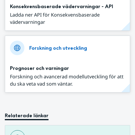
Konsekvensbaserade vädervarningar - API
Ladda ner API för Konsekvensbaserade
vädervarningar
Forskning och utveckling
Prognoser och varningar
Forskning och avancerad modellutveckling för att
du ska veta vad som väntar.
Relaterade länkar