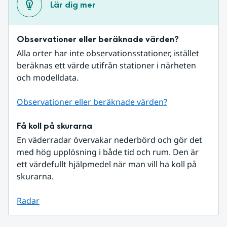
Lär dig mer
Observationer eller beräknade värden?
Alla orter har inte observationsstationer, istället 
beräknas ett värde utifrån stationer i närheten 
och modelldata.
Observationer eller beräknade värden?
Få koll på skurarna
En väderradar övervakar nederbörd och gör det 
med hög upplösning i både tid och rum. Den är 
ett värdefullt hjälpmedel när man vill ha koll på 
skurarna.
Radar