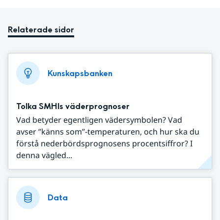
Relaterade sidor
Kunskapsbanken
Tolka SMHIs väderprognoser
Vad betyder egentligen vädersymbolen? Vad
avser ”känns som”-temperaturen, och hur ska du
förstå nederbördsprognosens procentsiffror? I
denna vägled...
Data