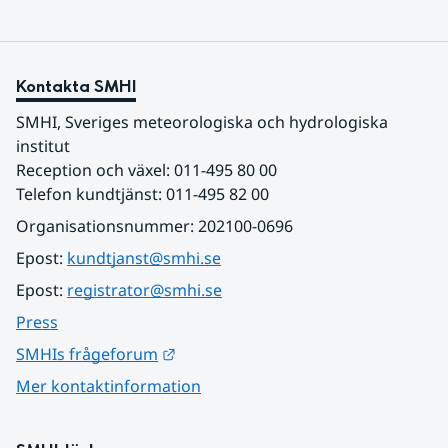
Kontakta SMHI
SMHI, Sveriges meteorologiska och hydrologiska 
institut
Reception och växel: 011-495 80 00
Telefon kundtjänst: 011-495 82 00
Organisationsnummer: 202100-0696
Epost: 
kundtjanst@smhi.se
Epost: 
registrator@smhi.se
Press
Länk till annan webbplats.
SMHIs frågeforum
Mer kontaktinformation