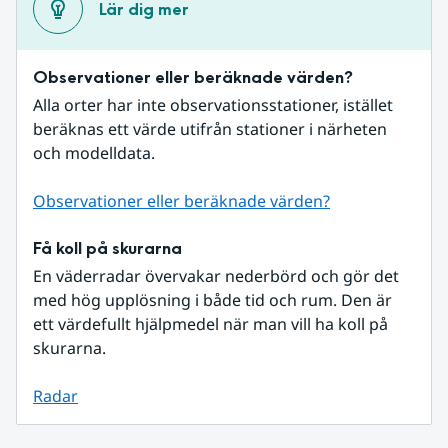
Lär dig mer
Observationer eller beräknade värden?
Alla orter har inte observationsstationer, istället 
beräknas ett värde utifrån stationer i närheten 
och modelldata.
Observationer eller beräknade värden?
Få koll på skurarna
En väderradar övervakar nederbörd och gör det 
med hög upplösning i både tid och rum. Den är 
ett värdefullt hjälpmedel när man vill ha koll på 
skurarna.
Radar