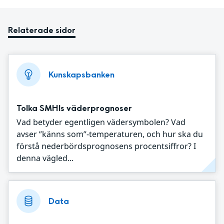
Relaterade sidor
Kunskapsbanken
Tolka SMHIs väderprognoser
Vad betyder egentligen vädersymbolen? Vad
avser ”känns som”-temperaturen, och hur ska du
förstå nederbördsprognosens procentsiffror? I
denna vägled...
Data