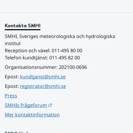
Kontakta SMHI
SMHI, Sveriges meteorologiska och hydrologiska 
institut
Reception och växel: 011-495 80 00
Telefon kundtjänst: 011-495 82 00
Organisationsnummer: 202100-0696
Epost: 
kundtjanst@smhi.se
Epost: 
registrator@smhi.se
Press
Länk till annan webbplats.
SMHIs frågeforum
Mer kontaktinformation