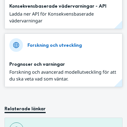
Konsekvensbaserade vädervarningar - API
Ladda ner API för Konsekvensbaserade
vädervarningar
Forskning och utveckling
Prognoser och varningar
Forskning och avancerad modellutveckling för att
du ska veta vad som väntar.
Relaterade länkar