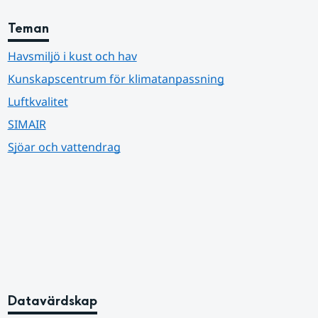
Teman
Havsmiljö i kust och hav
Kunskapscentrum för klimatanpassning
Luftkvalitet
SIMAIR
Sjöar och vattendrag
Datavärdskap