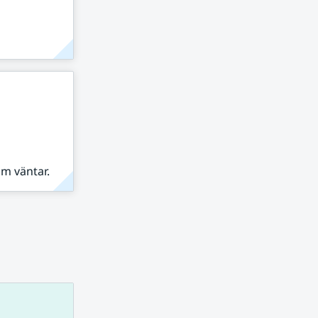
om väntar.