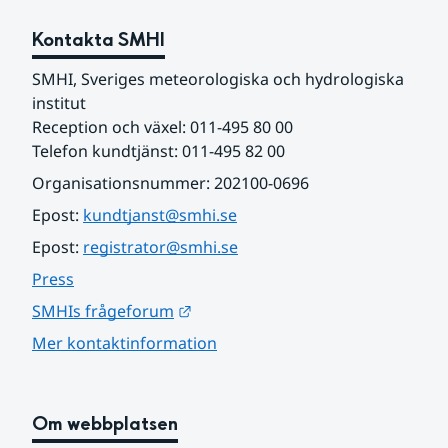
Kontakta SMHI
SMHI, Sveriges meteorologiska och hydrologiska 
institut
Reception och växel: 011-495 80 00
Telefon kundtjänst: 011-495 82 00
Organisationsnummer: 202100-0696
Epost: 
kundtjanst@smhi.se
Epost: 
registrator@smhi.se
Press
Länk till annan webbplats.
SMHIs frågeforum
Mer kontaktinformation
Om webbplatsen