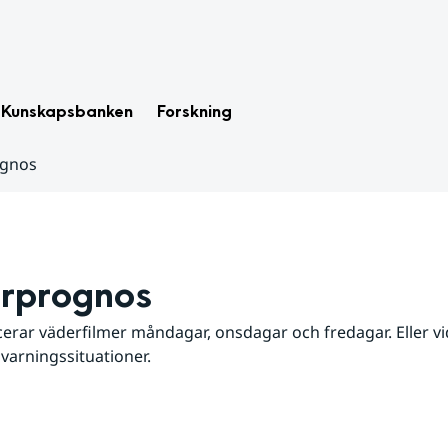
Kunskapsbanken
Forskning
ognos
rprognos
erar väderfilmer måndagar, onsdagar och fredagar. Eller vid
 varningssituationer.