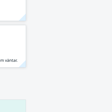
om väntar.