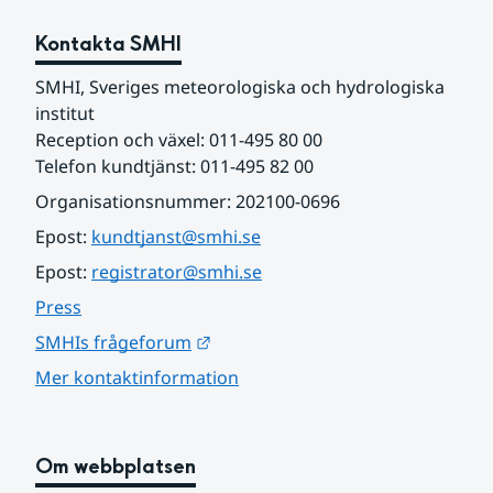
Kontakta SMHI
SMHI, Sveriges meteorologiska och hydrologiska 
institut
Reception och växel: 011-495 80 00
Telefon kundtjänst: 011-495 82 00
Organisationsnummer: 202100-0696
Epost: 
kundtjanst@smhi.se
Epost: 
registrator@smhi.se
Press
Länk till annan webbplats.
SMHIs frågeforum
Mer kontaktinformation
Om webbplatsen