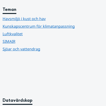
Teman
Havsmiljö i kust och hav
Kunskapscentrum för klimatanpassning
Luftkvalitet
SIMAIR
Sjöar och vattendrag
Datavärdskap