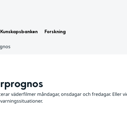
Kunskapsbanken
Forskning
ognos
rprognos
erar väderfilmer måndagar, onsdagar och fredagar. Eller vid
 varningssituationer.