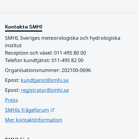
Kontakta SMHI
SMHI, Sveriges meteorologiska och hydrologiska 
institut
Reception och växel: 011-495 80 00
Telefon kundtjänst: 011-495 82 00
Organisationsnummer: 202100-0696
Epost: 
kundtjanst@smhi.se
Epost: 
registrator@smhi.se
Press
Länk till annan webbplats.
SMHIs frågeforum
Mer kontaktinformation