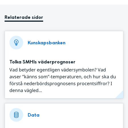
Relaterade sidor
Kunskapsbanken
Tolka SMHIs väderprognoser
Vad betyder egentligen vädersymbolen? Vad
avser ”känns som”-temperaturen, och hur ska du
förstå nederbördsprognosens procentsiffror? I
denna vägled...
Data