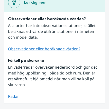
Lär dig mer
Observationer eller beräknade värden?
Alla orter har inte observationsstationer, istället 
beräknas ett värde utifrån stationer i närheten 
och modelldata.
Observationer eller beräknade värden?
Få koll på skurarna
En väderradar övervakar nederbörd och gör det 
med hög upplösning i både tid och rum. Den är 
ett värdefullt hjälpmedel när man vill ha koll på 
skurarna.
Radar