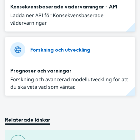
Konsekvensbaserade vädervarningar - API
Ladda ner API för Konsekvensbaserade
vädervarningar
Forskning och utveckling
Prognoser och varningar
Forskning och avancerad modellutveckling för att
du ska veta vad som väntar.
Relaterade länkar