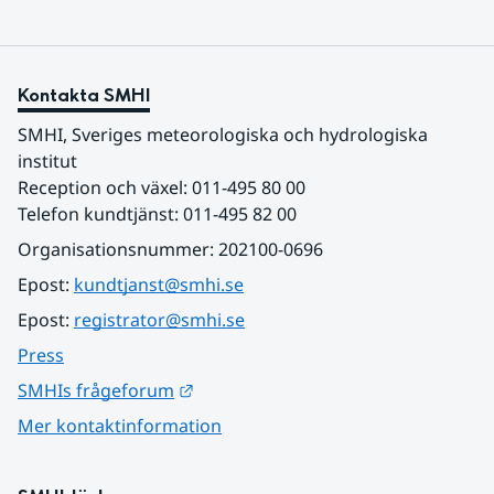
Kontakta SMHI
SMHI, Sveriges meteorologiska och hydrologiska 
institut
Reception och växel: 011-495 80 00
Telefon kundtjänst: 011-495 82 00
Organisationsnummer: 202100-0696
Epost: 
kundtjanst@smhi.se
Epost: 
registrator@smhi.se
Press
Länk till annan webbplats.
SMHIs frågeforum
Mer kontaktinformation