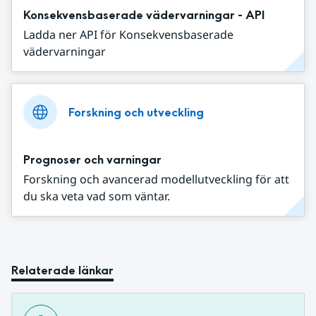
Konsekvensbaserade vädervarningar - API
Ladda ner API för Konsekvensbaserade
vädervarningar
Forskning och utveckling
Prognoser och varningar
Forskning och avancerad modellutveckling för att
du ska veta vad som väntar.
Relaterade länkar