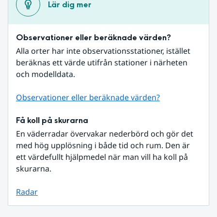
Lär dig mer
Observationer eller beräknade värden?
Alla orter har inte observationsstationer, istället 
beräknas ett värde utifrån stationer i närheten 
och modelldata.
Observationer eller beräknade värden?
Få koll på skurarna
En väderradar övervakar nederbörd och gör det 
med hög upplösning i både tid och rum. Den är 
ett värdefullt hjälpmedel när man vill ha koll på 
skurarna.
Radar