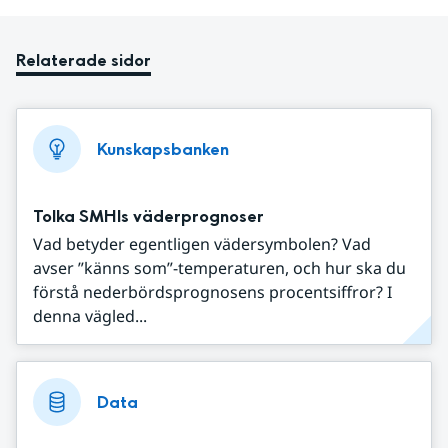
Relaterade sidor
Kunskapsbanken
Tolka SMHIs väderprognoser
Vad betyder egentligen vädersymbolen? Vad
avser ”känns som”-temperaturen, och hur ska du
förstå nederbördsprognosens procentsiffror? I
denna vägled...
Data