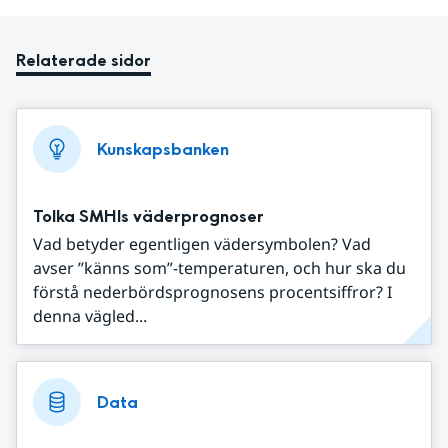
Relaterade sidor
Kunskapsbanken
Tolka SMHIs väderprognoser
Vad betyder egentligen vädersymbolen? Vad
avser ”känns som”-temperaturen, och hur ska du
förstå nederbördsprognosens procentsiffror? I
denna vägled...
Data