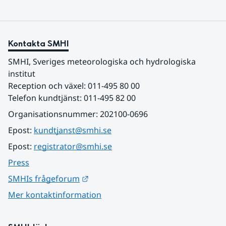
Kontakta SMHI
SMHI, Sveriges meteorologiska och hydrologiska 
institut
Reception och växel: 011-495 80 00
Telefon kundtjänst: 011-495 82 00
Organisationsnummer: 202100-0696
Epost: 
kundtjanst@smhi.se
Epost: 
registrator@smhi.se
Press
Länk till annan webbplats.
SMHIs frågeforum
Mer kontaktinformation