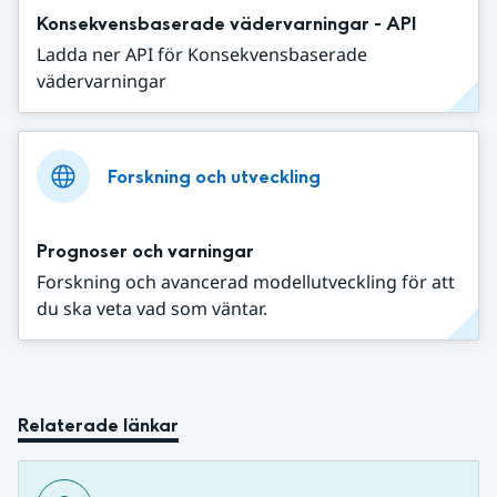
Konsekvensbaserade vädervarningar - API
Ladda ner API för Konsekvensbaserade
vädervarningar
Forskning och utveckling
Prognoser och varningar
Forskning och avancerad modellutveckling för att
du ska veta vad som väntar.
Relaterade länkar