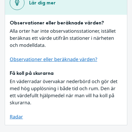
Lär dig mer
Observationer eller beräknade värden?
Alla orter har inte observationsstationer, istället 
beräknas ett värde utifrån stationer i närheten 
och modelldata.
Observationer eller beräknade värden?
Få koll på skurarna
En väderradar övervakar nederbörd och gör det 
med hög upplösning i både tid och rum. Den är 
ett värdefullt hjälpmedel när man vill ha koll på 
skurarna.
Radar