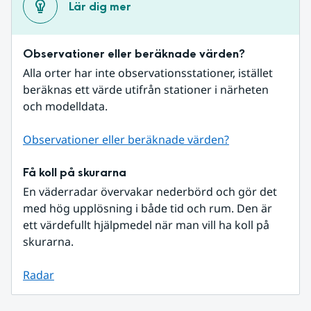
Lär dig mer
Observationer eller beräknade värden?
Alla orter har inte observationsstationer, istället 
beräknas ett värde utifrån stationer i närheten 
och modelldata.
Observationer eller beräknade värden?
Få koll på skurarna
En väderradar övervakar nederbörd och gör det 
med hög upplösning i både tid och rum. Den är 
ett värdefullt hjälpmedel när man vill ha koll på 
skurarna.
Radar