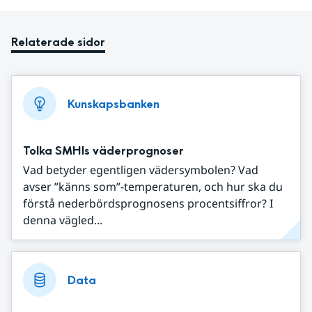
Relaterade sidor
Kunskapsbanken
Tolka SMHIs väderprognoser
Vad betyder egentligen vädersymbolen? Vad
avser ”känns som”-temperaturen, och hur ska du
förstå nederbördsprognosens procentsiffror? I
denna vägled...
Data