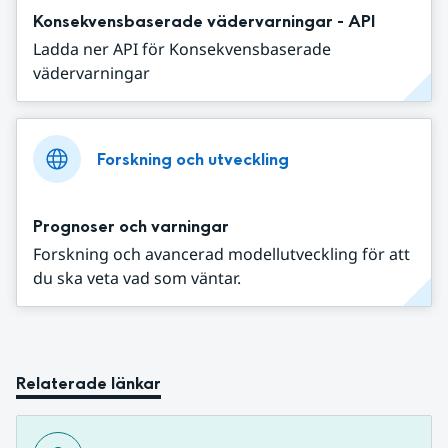
Konsekvensbaserade vädervarningar - API
Ladda ner API för Konsekvensbaserade
vädervarningar
Forskning och utveckling
Prognoser och varningar
Forskning och avancerad modellutveckling för att
du ska veta vad som väntar.
Relaterade länkar