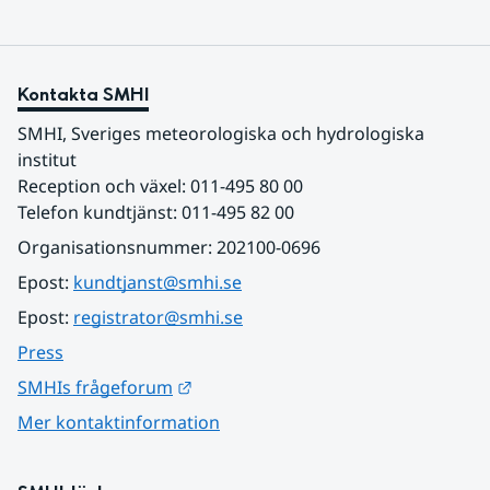
Kontakta SMHI
SMHI, Sveriges meteorologiska och hydrologiska 
institut
Reception och växel: 011-495 80 00
Telefon kundtjänst: 011-495 82 00
Organisationsnummer: 202100-0696
Epost: 
kundtjanst@smhi.se
Epost: 
registrator@smhi.se
Press
Länk till annan webbplats.
SMHIs frågeforum
Mer kontaktinformation