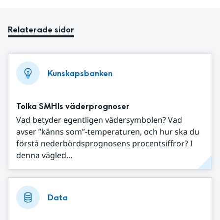
Relaterade sidor
Kunskapsbanken
Tolka SMHIs väderprognoser
Vad betyder egentligen vädersymbolen? Vad
avser ”känns som”-temperaturen, och hur ska du
förstå nederbördsprognosens procentsiffror? I
denna vägled...
Data