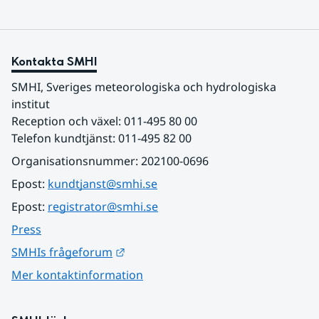
Kontakta SMHI
SMHI, Sveriges meteorologiska och hydrologiska 
institut
Reception och växel: 011-495 80 00
Telefon kundtjänst: 011-495 82 00
Organisationsnummer: 202100-0696
Epost: 
kundtjanst@smhi.se
Epost: 
registrator@smhi.se
Press
Länk till annan webbplats.
SMHIs frågeforum
Mer kontaktinformation