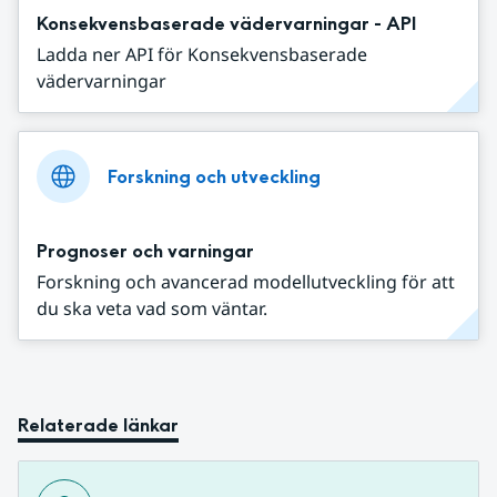
Konsekvensbaserade vädervarningar - API
Ladda ner API för Konsekvensbaserade
vädervarningar
Forskning och utveckling
Prognoser och varningar
Forskning och avancerad modellutveckling för att
du ska veta vad som väntar.
Relaterade länkar