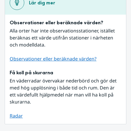
Lär dig mer
Observationer eller beräknade värden?
Alla orter har inte observationsstationer, istället 
beräknas ett värde utifrån stationer i närheten 
och modelldata.
Observationer eller beräknade värden?
Få koll på skurarna
En väderradar övervakar nederbörd och gör det 
med hög upplösning i både tid och rum. Den är 
ett värdefullt hjälpmedel när man vill ha koll på 
skurarna.
Radar