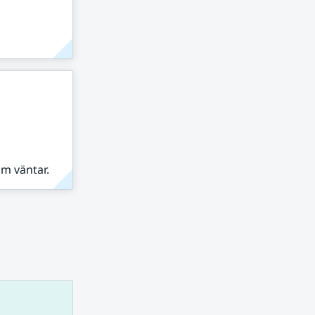
om väntar.