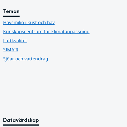
Teman
Havsmiljö i kust och hav
Kunskapscentrum för klimatanpassning
Luftkvalitet
SIMAIR
Sjöar och vattendrag
Datavärdskap