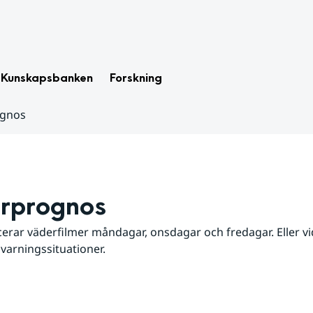
Kunskapsbanken
Forskning
ognos
rprognos
erar väderfilmer måndagar, onsdagar och fredagar. Eller vid
 varningssituationer.