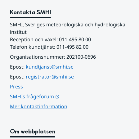
Kontakta SMHI
SMHI, Sveriges meteorologiska och hydrologiska 
institut
Reception och växel: 011-495 80 00
Telefon kundtjänst: 011-495 82 00
Organisationsnummer: 202100-0696
Epost: 
kundtjanst@smhi.se
Epost: 
registrator@smhi.se
Press
Länk till annan webbplats.
SMHIs frågeforum
Mer kontaktinformation
Om webbplatsen