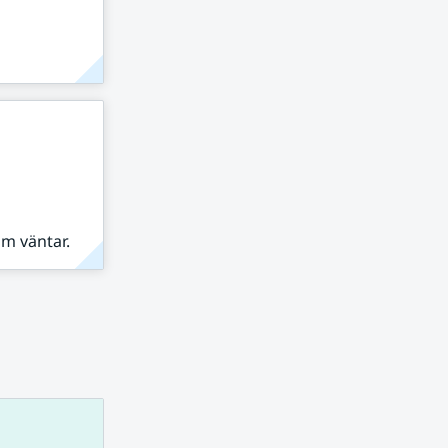
om väntar.