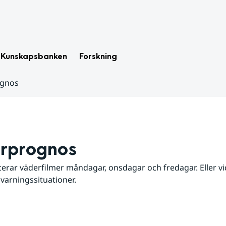
Kunskapsbanken
Forskning
ognos
rprognos
erar väderfilmer måndagar, onsdagar och fredagar. Eller vid
 varningssituationer.