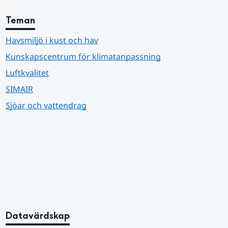
Teman
Havsmiljö i kust och hav
Kunskapscentrum för klimatanpassning
Luftkvalitet
SIMAIR
Sjöar och vattendrag
Datavärdskap