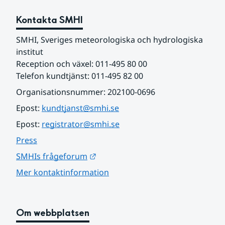
Kontakta SMHI
SMHI, Sveriges meteorologiska och hydrologiska 
institut
Reception och växel: 011-495 80 00
Telefon kundtjänst: 011-495 82 00
Organisationsnummer: 202100-0696
Epost: 
kundtjanst@smhi.se
Epost: 
registrator@smhi.se
Press
Länk till annan webbplats.
SMHIs frågeforum
Mer kontaktinformation
Om webbplatsen