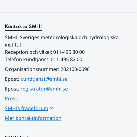
Kontakta SMHI
SMHI, Sveriges meteorologiska och hydrologiska 
institut
Reception och växel: 011-495 80 00
Telefon kundtjänst: 011-495 82 00
Organisationsnummer: 202100-0696
Epost: 
kundtjanst@smhi.se
Epost: 
registrator@smhi.se
Press
Länk till annan webbplats.
SMHIs frågeforum
Mer kontaktinformation