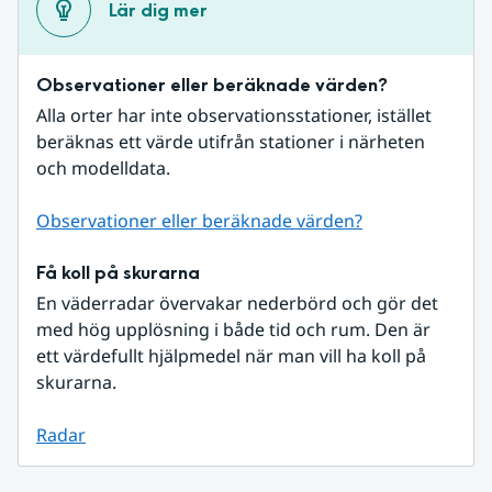
Lär dig mer
Observationer eller beräknade värden?
Alla orter har inte observationsstationer, istället 
beräknas ett värde utifrån stationer i närheten 
och modelldata.
Observationer eller beräknade värden?
Få koll på skurarna
En väderradar övervakar nederbörd och gör det 
med hög upplösning i både tid och rum. Den är 
ett värdefullt hjälpmedel när man vill ha koll på 
skurarna.
Radar