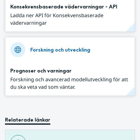
Konsekvensbaserade vädervarningar - API
Ladda ner API för Konsekvensbaserade
vädervarningar
Forskning och utveckling
Prognoser och varningar
Forskning och avancerad modellutveckling för att
du ska veta vad som väntar.
Relaterade länkar