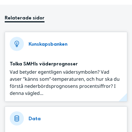
Relaterade sidor
Kunskapsbanken
Tolka SMHIs väderprognoser
Vad betyder egentligen vädersymbolen? Vad
avser ”känns som”-temperaturen, och hur ska du
förstå nederbördsprognosens procentsiffror? I
denna vägled...
Data