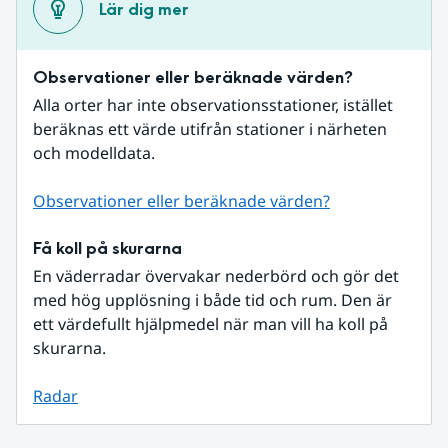
Lär dig mer
Observationer eller beräknade värden?
Alla orter har inte observationsstationer, istället 
beräknas ett värde utifrån stationer i närheten 
och modelldata.
Observationer eller beräknade värden?
Få koll på skurarna
En väderradar övervakar nederbörd och gör det 
med hög upplösning i både tid och rum. Den är 
ett värdefullt hjälpmedel när man vill ha koll på 
skurarna.
Radar