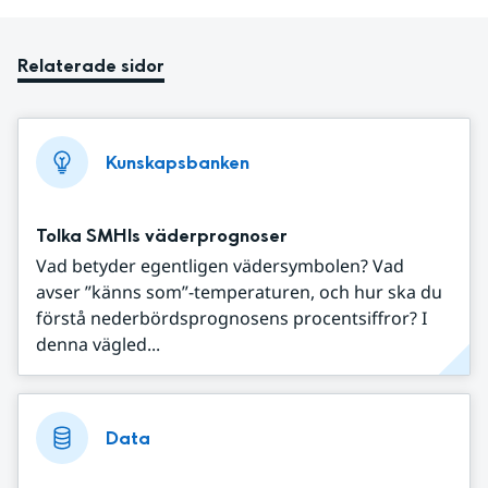
Relaterade sidor
Kunskapsbanken
Tolka SMHIs väderprognoser
Vad betyder egentligen vädersymbolen? Vad
avser ”känns som”-temperaturen, och hur ska du
förstå nederbördsprognosens procentsiffror? I
denna vägled...
Data