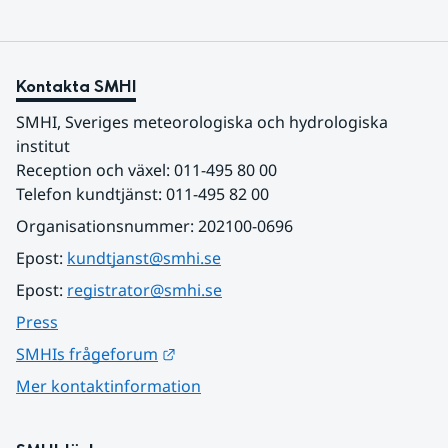
Kontakta SMHI
SMHI, Sveriges meteorologiska och hydrologiska 
institut
Reception och växel: 011-495 80 00
Telefon kundtjänst: 011-495 82 00
Organisationsnummer: 202100-0696
Epost: 
kundtjanst@smhi.se
Epost: 
registrator@smhi.se
Press
Länk till annan webbplats.
SMHIs frågeforum
Mer kontaktinformation