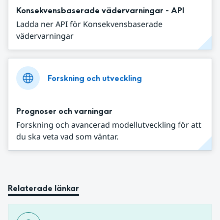
Konsekvensbaserade vädervarningar - API
Ladda ner API för Konsekvensbaserade
vädervarningar
Forskning och utveckling
Prognoser och varningar
Forskning och avancerad modellutveckling för att
du ska veta vad som väntar.
Relaterade länkar