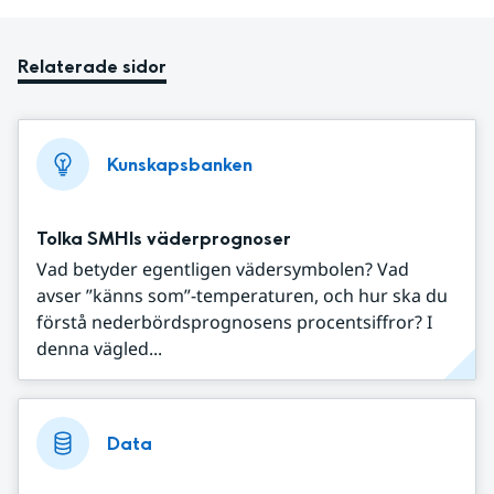
Relaterade sidor
Kunskapsbanken
Tolka SMHIs väderprognoser
Vad betyder egentligen vädersymbolen? Vad
avser ”känns som”-temperaturen, och hur ska du
förstå nederbördsprognosens procentsiffror? I
denna vägled...
Data