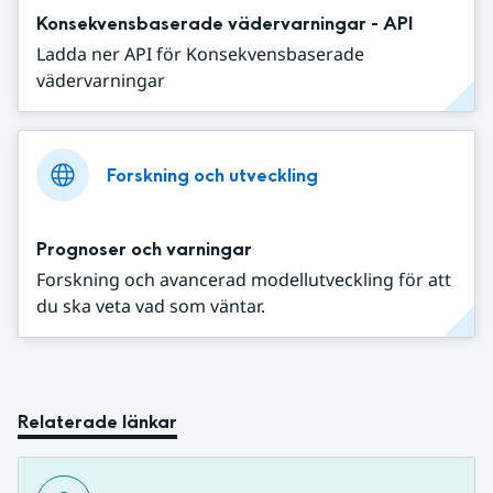
Konsekvensbaserade vädervarningar - API
Ladda ner API för Konsekvensbaserade
vädervarningar
Forskning och utveckling
Prognoser och varningar
Forskning och avancerad modellutveckling för att
du ska veta vad som väntar.
Relaterade länkar