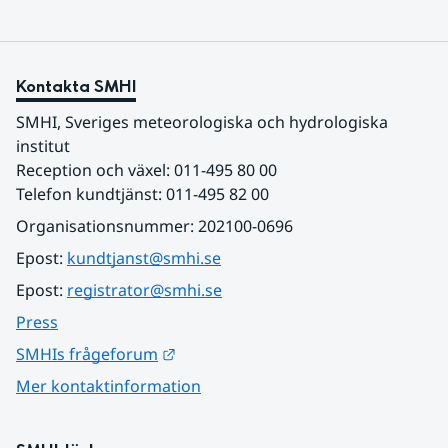
Kontakta SMHI
SMHI, Sveriges meteorologiska och hydrologiska 
institut
Reception och växel: 011-495 80 00
Telefon kundtjänst: 011-495 82 00
Organisationsnummer: 202100-0696
Epost: 
kundtjanst@smhi.se
Epost: 
registrator@smhi.se
Press
Länk till annan webbplats.
SMHIs frågeforum
Mer kontaktinformation