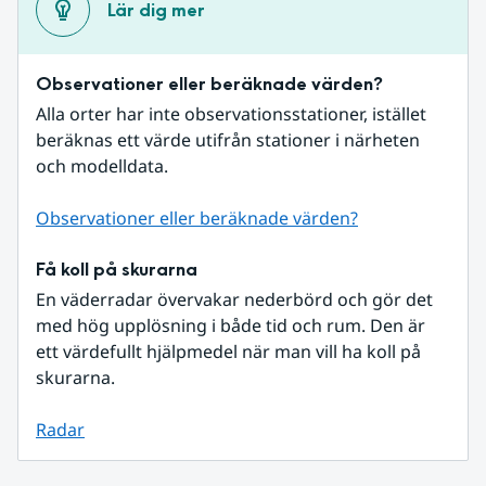
Lär dig mer
Observationer eller beräknade värden?
Alla orter har inte observationsstationer, istället 
beräknas ett värde utifrån stationer i närheten 
och modelldata.
Observationer eller beräknade värden?
Få koll på skurarna
En väderradar övervakar nederbörd och gör det 
med hög upplösning i både tid och rum. Den är 
ett värdefullt hjälpmedel när man vill ha koll på 
skurarna.
Radar