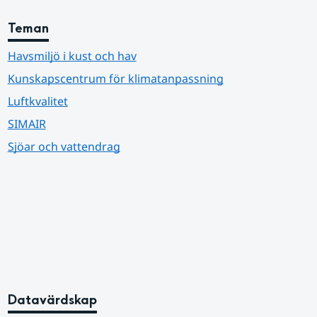
Teman
Havsmiljö i kust och hav
Kunskapscentrum för klimatanpassning
Luftkvalitet
SIMAIR
Sjöar och vattendrag
Datavärdskap