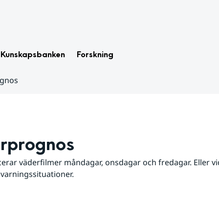
Kunskapsbanken
Forskning
ognos
rprognos
erar väderfilmer måndagar, onsdagar och fredagar. Eller vid
 varningssituationer.