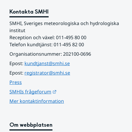
Kontakta SMHI
SMHI, Sveriges meteorologiska och hydrologiska 
institut
Reception och växel: 011-495 80 00
Telefon kundtjänst: 011-495 82 00
Organisationsnummer: 202100-0696
Epost: 
kundtjanst@smhi.se
Epost: 
registrator@smhi.se
Press
Länk till annan webbplats.
SMHIs frågeforum
Mer kontaktinformation
Om webbplatsen