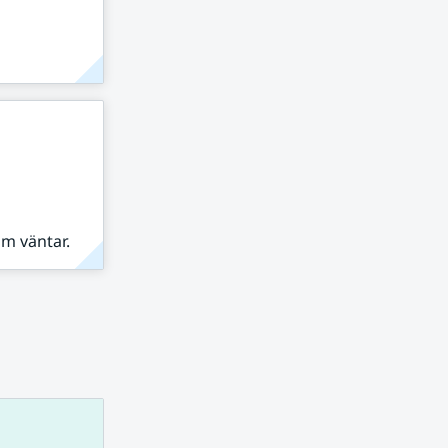
om väntar.